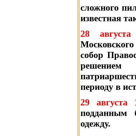
сложного пил
известная та
28 август
Московского
собор Право
решением 
патриаршес
периоду в ис
29 августа
подданным 
одежду.