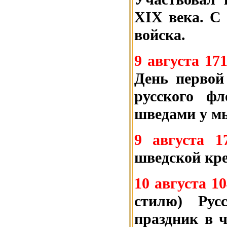
XIX века. С 
войска.
9 августа 17
День первой
русского ф
шведами у мы
9 августа 
шведской кр
10 августа 10
стилю) Рус
праздник в ч