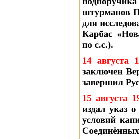
подпор
штурманов П.
для исследов
Карбас «Нов
по с.с.).
14 августа 
заключен Ве
завершил Рус
15 августа 1
издал указ 
условий кап
Соединённых