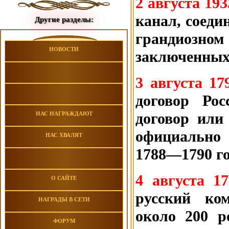
2 августа 193
канал, соеди
Другие разделы:
грандиозном 
НОВОСТИ
заключенных
3 августа 17
договор Ро
договор или
НАС НАГРАЖДАЮТ
официально
НАС ХВАЛЯТ
1788—1790 го
4 августа 1
О САЙТЕ
русский ком
НАГРАДЫ В СЕТИ
около 200 р
ФОРУМ