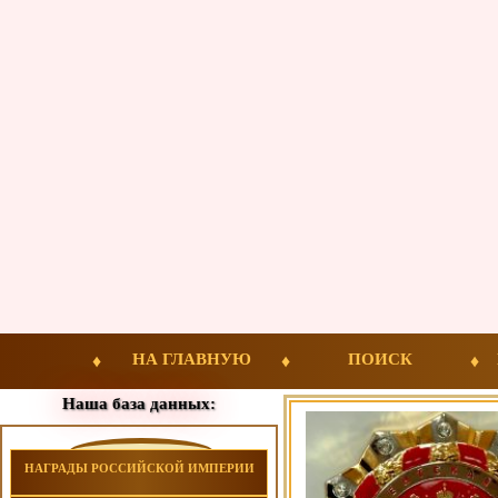
НА ГЛАВНУЮ
ПОИСК
Наша база данных:
НАГРАДЫ РОССИЙСКОЙ ИМПЕРИИ