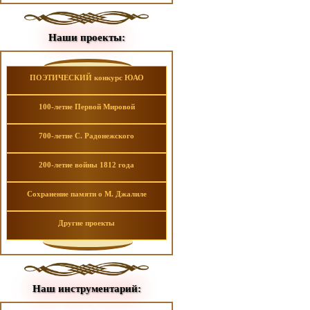
Наши проекты:
ПОЭТИЧЕСКИЙ конкурс ЮАО
100-летие Первой Мировой
700-летие С. Радонежского
200-летие войны 1812 года
Сохранение памяти о М. Джалиле
Другие проекты
Наш инструментарий: