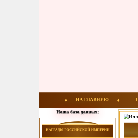
НА ГЛАВНУЮ
Наша база данных:
НАГРАДЫ РОССИЙСКОЙ ИМПЕРИИ