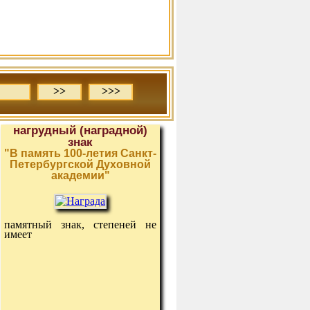
>>
>>>
нагрудный (наградной)
знак
"В память 100-летия Санкт-
Петербургской Духовной
академии"
памятный знак, степеней не
имеет