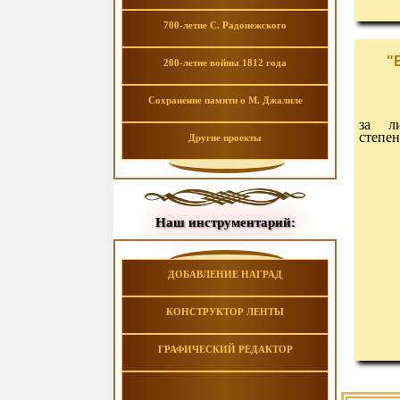
700-летие С. Радонежского
"
200-летие войны 1812 года
Сохранение памяти о М. Джалиле
за ли
степен
Другие проекты
Наш инструментарий:
ДОБАВЛЕНИЕ НАГРАД
КОНСТРУКТОР ЛЕНТЫ
ГРАФИЧЕСКИЙ РЕДАКТОР