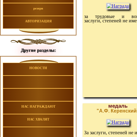
резерв
за трудовые и вои
заслуги, степеней не име
АВТОРИЗАЦИЯ
Другие разделы:
НОВОСТИ
медаль
НАС НАГРАЖДАЮТ
"А.Ф. Керенский
НАС ХВАЛЯТ
За заслуги, степеней не 