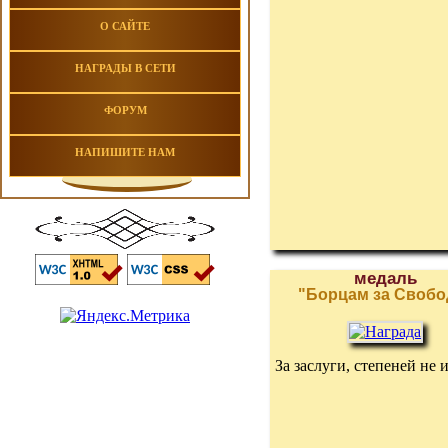
О САЙТЕ
НАГРАДЫ В СЕТИ
ФОРУМ
НАПИШИТЕ НАМ
медаль
"Борцам за Свобо
За заслуги, степеней не 