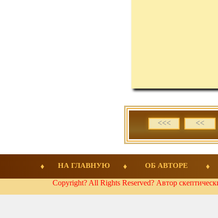
<<<
<<
НА ГЛАВНУЮ
ОБ АВТОРЕ
Copyright? All Rights Reserved? Автор скептичес