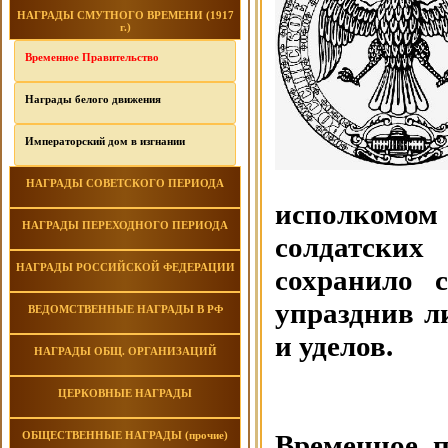
НАГРАДЫ СМУТНОГО ВРЕМЕНИ (1917
г.)
Временное Правительство
Награды белого движения
Императорский дом в изгнании
НАГРАДЫ СОВЕТСКОГО ПЕРИОДА
исполкомом
НАГРАДЫ ПЕРЕХОДНОГО ПЕРИОДА
солдатских
НАГРАДЫ РОССИЙСКОЙ ФЕДЕРАЦИИ
сохранило 
упразднив л
ВЕДОМСТВЕННЫЕ НАГРАДЫ В РФ
и уделов.
НАГРАДЫ ОБЩ. ОРГАНИЗАЦИЙ
ЦЕРКОВНЫЕ НАГРАДЫ
ОБЩЕСТВЕННЫЕ НАГРАДЫ (прочие)
Временное п