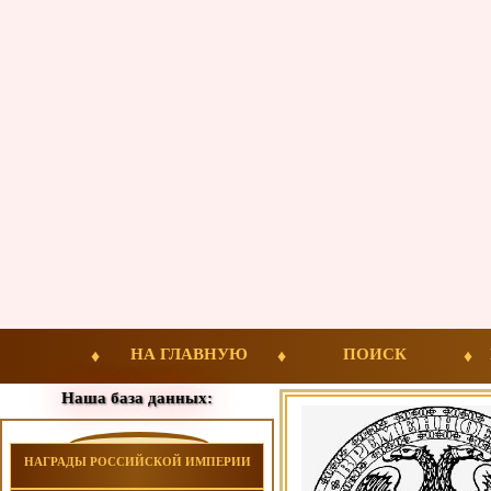
НА ГЛАВНУЮ
ПОИСК
Наша база данных:
НАГРАДЫ РОССИЙСКОЙ ИМПЕРИИ