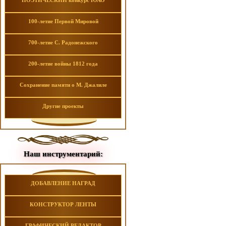
ПОЭТИЧЕСКИЙ конкурс ЮАО
100-летие Первой Мировой
700-летие С. Радонежского
200-летие войны 1812 года
Сохранение памяти о М. Джалиле
Другие проекты
Наш инструментарий:
ДОБАВЛЕНИЕ НАГРАД
КОНСТРУКТОР ЛЕНТЫ
ГРАФИЧЕСКИЙ РЕДАКТОР