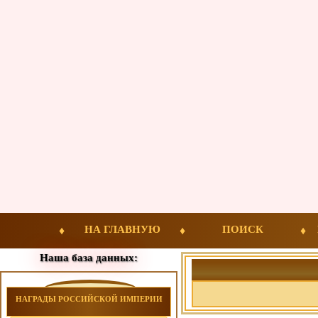
НА ГЛАВНУЮ
ПОИСК
Наша база данных:
НАГРАДЫ РОССИЙСКОЙ ИМПЕРИИ