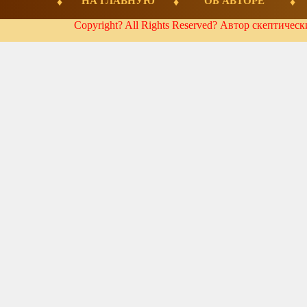
НА ГЛАВНУЮ
ОБ АВТОРЕ
Copyright? All Rights Reserved? Автор скептичес