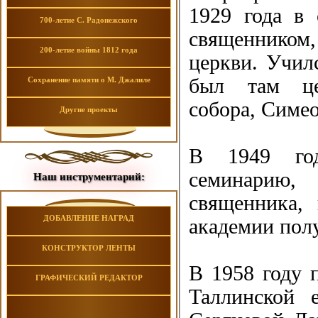
1929 года в 
700-летие С. Радонежского
священником
200-летие войны 1812 года
церкви. Училс
был там цер
Сохранение памяти о М. Джалиле
собора, Симео
Другие проекты
В 1949 год
семинарию,
Наш инструментарий:
священника,
ДОБАВЛЕНИЕ НАГРАД
академии полу
КОНСТРУКТОР ЛЕНТЫ
В 1958 году 
ГРАФИЧЕСКИЙ РЕДАКТОР
Таллинской 