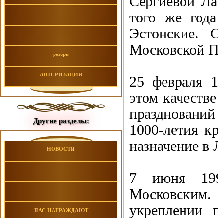
Сергиевой Ла
того же год
Эстонские. 
Московской П
резерв
АВТОРИЗАЦИЯ
25 февраля 1
этом качестве
празднований
Другие разделы:
1000-летия к
назначение в
НОВОСТИ
7 июня 199
Московским
укреплении 
НАС НАГРАЖДАЮТ