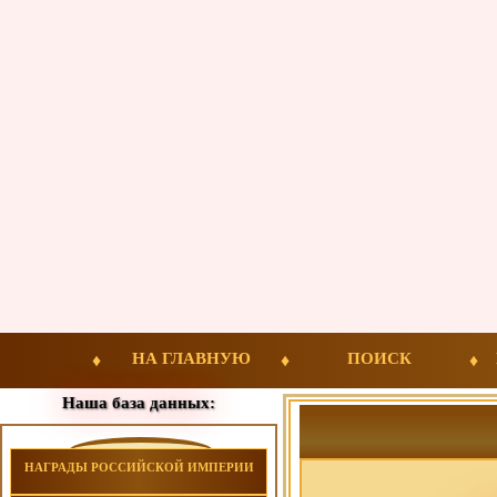
НА ГЛАВНУЮ
ПОИСК
Наша база данных:
НАГРАДЫ РОССИЙСКОЙ ИМПЕРИИ