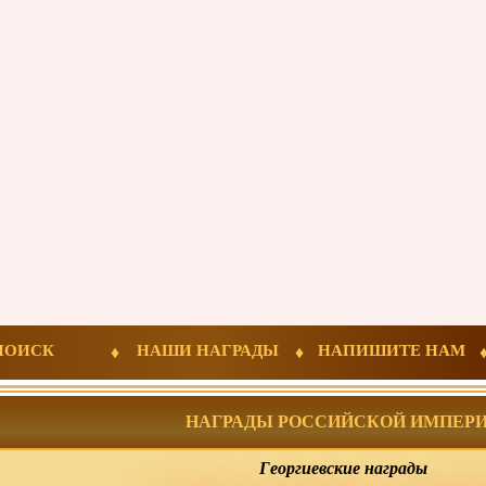
ПОИСК
НАШИ НАГРАДЫ
НАПИШИТЕ НАМ
НАГРАДЫ РОССИЙСКОЙ ИМПЕР
Георгиевские награды