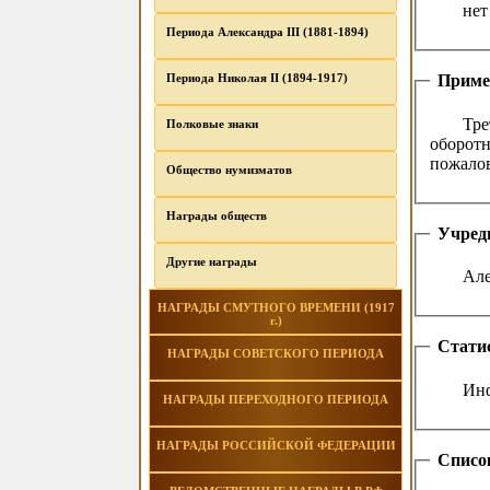
нет
Периода Александра III (1881-1894)
Периода Николая II (1894-1917)
Приме
Тре
Полковые знаки
оборот
пожалов
Общество нумизматов
Награды обществ
Учред
Другие награды
Але
НАГРАДЫ СМУТНОГО ВРЕМЕНИ (1917
г.)
Стати
НАГРАДЫ СОВЕТСКОГО ПЕРИОДА
Инф
НАГРАДЫ ПЕРЕХОДНОГО ПЕРИОДА
НАГРАДЫ РОССИЙСКОЙ ФЕДЕРАЦИИ
Списо