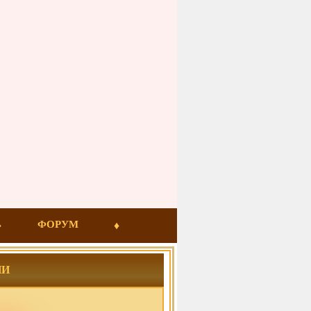
ФОРУМ
ИИ