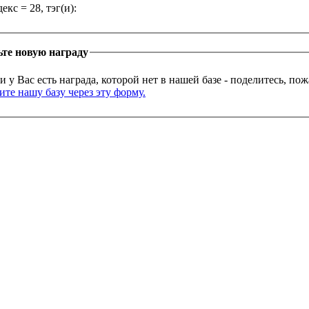
екс = 28, тэг(и):
те новую награду
и у Вас есть награда, которой нет в нашей базе - поделитесь, по
те нашу базу через эту форму.