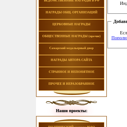
ВЕДОМСТВЕННЫЕ НАГРАДЫ В РФ
Инд
НАГРАДЫ ОБЩ. ОРГАНИЗАЦИЙ
Добавь
ЦЕРКОВНЫЕ НАГРАДЫ
Есл
ОБЩЕСТВЕННЫЕ НАГРАДЫ (прочие)
Пополни
Самарский медальерный двор
НАГРАДЫ АВТОРА САЙТА
СТРАННОЕ И НЕПОНЯТНОЕ
ПРОЧЕЕ И НЕРАЗОБРАННОЕ
Наши проекты: