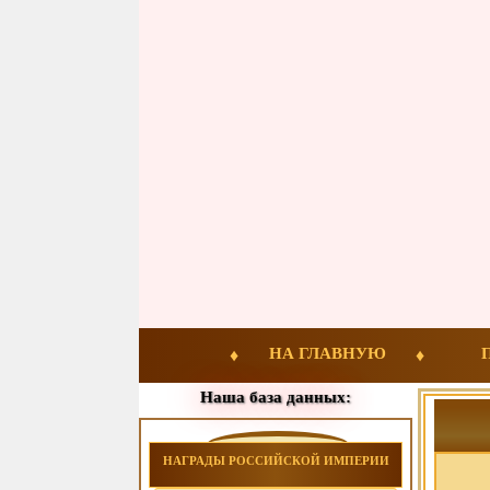
НА ГЛАВНУЮ
Наша база данных:
НАГРАДЫ РОССИЙСКОЙ ИМПЕРИИ