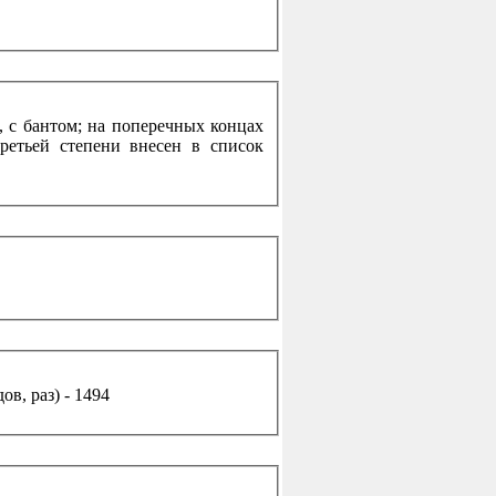
, с бантом; на поперечных концах
етьей степени внесен в список
в, раз) - 1494