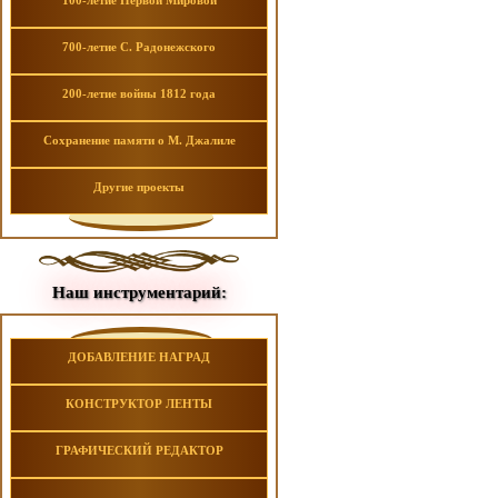
100-летие Первой Мировой
700-летие С. Радонежского
200-летие войны 1812 года
Сохранение памяти о М. Джалиле
Другие проекты
Наш инструментарий:
ДОБАВЛЕНИЕ НАГРАД
КОНСТРУКТОР ЛЕНТЫ
ГРАФИЧЕСКИЙ РЕДАКТОР