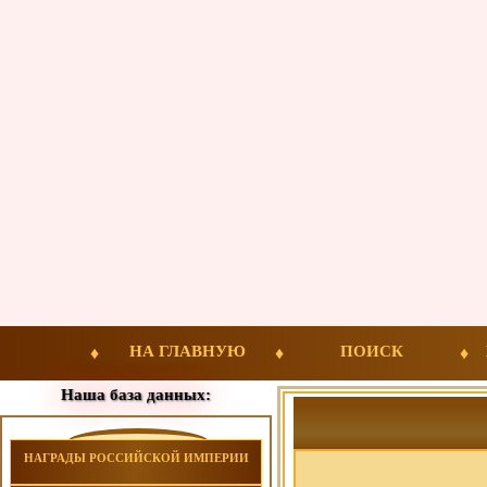
НА ГЛАВНУЮ
ПОИСК
Наша база данных:
НАГРАДЫ РОССИЙСКОЙ ИМПЕРИИ