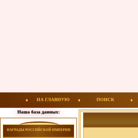
НА ГЛАВНУЮ
ПОИСК
Наша база данных:
НАГРАДЫ РОССИЙСКОЙ ИМПЕРИИ