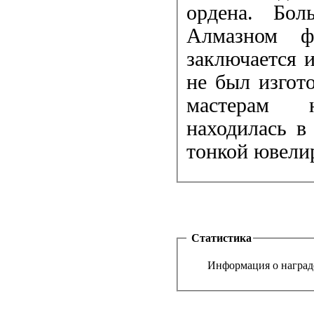
ордена. Бол
Алмазном ф
заключается и
не был изгот
мастерам ю
находилась в
тонкой ювели
Статистика
Информация о награде