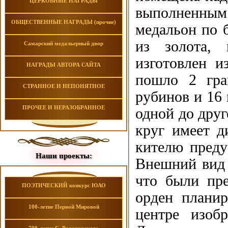
ЦЕРКОВНЫЕ НАГРАДЫ
выполненным 
ОБЩЕСТВЕННЫЕ НАГРАДЫ (прочие)
медальон по 
из золота,
Самарский медальерный двор
изготовлен и
НАГРАДЫ АВТОРА САЙТА
пошло 2 гра
СТРАННОЕ И НЕПОНЯТНОЕ
рубинов и 16 
ПРОЧЕЕ И НЕРАЗОБРАННОЕ
одной до друг
круг имеет д
кителю преду
Наши проекты:
Внешний вид 
что были пре
ПОЭТИЧЕСКИЙ конкурс ЮАО
орден планир
100-летие Первой Мировой
центре изоб