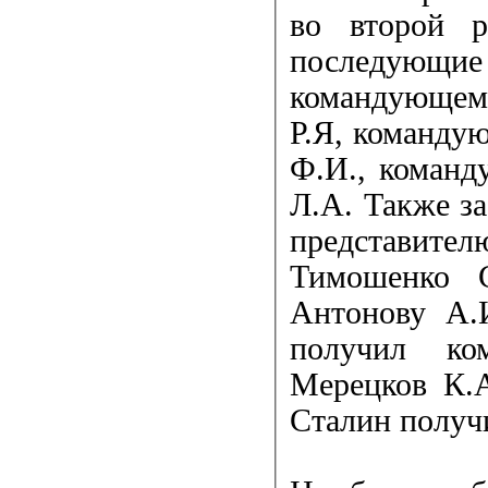
во второй р
последующие
командующем
Р.Я, команду
Ф.И., команд
Л.А. Также з
представител
Тимошенко С
Антонову А.
получил ко
Мерецков К.А
Сталин получ