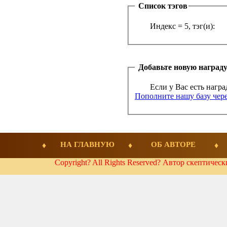
Список тэгов
Индекс = 5, тэг(и):
Добавьте новую наград
Если у Вас есть награ
Пополните нашу базу чере
НА ГЛАВНУЮ
ОБ АВТОРЕ
Copyright? All Rights Reserved? Автор скептичес