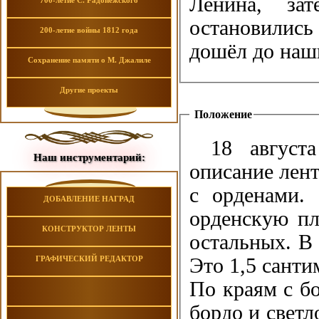
Ленина, за
700-летие С. Радонежского
остановились
200-летие войны 1812 года
дошёл до наш
Сохранение памяти о М. Джалиле
Другие проекты
Положение
18 август
Наш инструментарий:
описание лен
с орденами. 
ДОБАВЛЕНИЕ НАГРАД
орденскую пл
КОНСТРУКТОР ЛЕНТЫ
остальных. В 
ГРАФИЧЕСКИЙ РЕДАКТОР
Это 1,5 санти
По краям с бо
бордо и светл