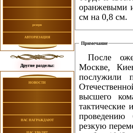
оранжевыми и
см на 0,8 см.
резерв
АВТОРИЗАЦИЯ
Примечание
После ож
Москве, Киев
Другие разделы:
послужили 
НОВОСТИ
Отечественн
высшего ком
тактические 
проведению 
НАС НАГРАЖДАЮТ
резкую перем
НАС ХВАЛЯТ