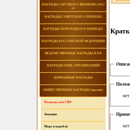
НАГРАДЫ СМУТНОГО ВРЕМЕНИ (1917
г.)
НАГРАДЫ СОВЕТСКОГО ПЕРИОДА
НАГРАДЫ ПЕРЕХОДНОГО ПЕРИОДА
Кратк
НАГРАДЫ РОССИЙСКОЙ ФЕДЕРАЦИИ
ВЕДОМСТВЕННЫЕ НАГРАДЫ В РФ
Описа
НАГРАДЫ ОБЩ. ОРГАНИЗАЦИЙ
ЦЕРКОВНЫЕ НАГРАДЫ
Полож
ОБЩЕСТВЕННЫЕ НАГРАДЫ (прочие)
нет
Награды для СВО
Приме
Авиация
нет
Море и корабли