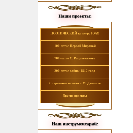
Наши проекты:
ПОЭТИЧЕСКИЙ конкурс ЮАО
100-летие Первой Мировой
700-летие С. Радонежского
200-летие войны 1812 года
Сохранение памяти о М. Джалиле
Другие проекты
Наш инструментарий: