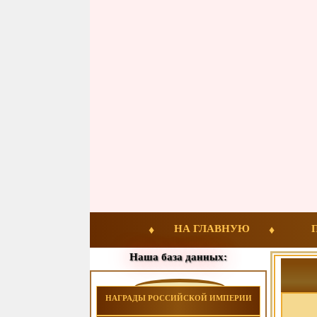
НА ГЛАВНУЮ
Наша база данных:
НАГРАДЫ РОССИЙСКОЙ ИМПЕРИИ