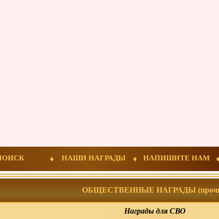
ПОИСК
НАШИ НАГРАДЫ
НАПИШИТЕ НАМ
ОБЩЕСТВЕННЫЕ НАГРАДЫ (прочи
Награды для СВО