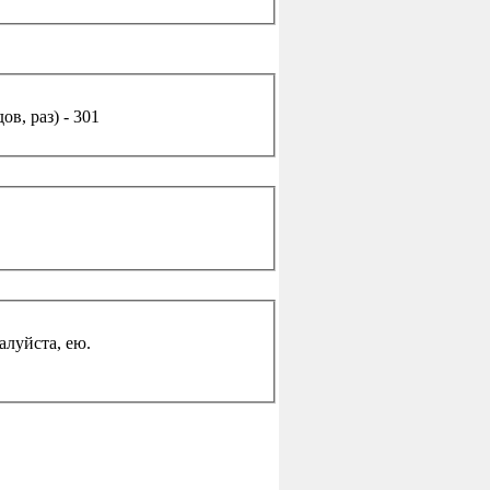
в, раз) - 301
жалуйста, ею.