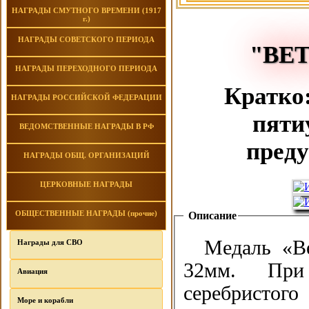
НАГРАДЫ СМУТНОГО ВРЕМЕНИ (1917
г.)
НАГРАДЫ СОВЕТСКОГО ПЕРИОДА
"ВЕ
НАГРАДЫ ПЕРЕХОДНОГО ПЕРИОДА
Кратко:
НАГРАДЫ РОССИЙСКОЙ ФЕДЕРАЦИИ
пяти
ВЕДОМСТВЕННЫЕ НАГРАДЫ В РФ
преду
НАГРАДЫ ОБЩ. ОРГАНИЗАЦИЙ
ЦЕРКОВНЫЕ НАГРАДЫ
ОБЩЕСТВЕННЫЕ НАГРАДЫ (прочие)
Описание
Медаль «Ве
Награды для СВО
32мм. При 
Авиация
серебристог
Море и корабли