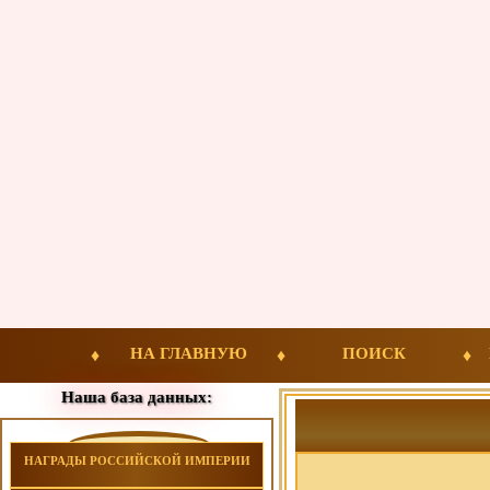
НА ГЛАВНУЮ
ПОИСК
Наша база данных:
НАГРАДЫ РОССИЙСКОЙ ИМПЕРИИ