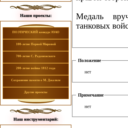
Медаль вруч
Наши проекты:
танковых войс
ПОЭТИЧЕСКИЙ конкурс ЮАО
100-летие Первой Мировой
700-летие С. Радонежского
Положение
200-летие войны 1812 года
нет
Сохранение памяти о М. Джалиле
Другие проекты
Примечание
нет
Наш инструментарий: