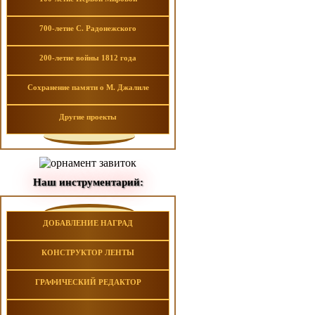
700-летие С. Радонежского
200-летие войны 1812 года
Сохранение памяти о М. Джалиле
Другие проекты
Наш инструментарий:
ДОБАВЛЕНИЕ НАГРАД
КОНСТРУКТОР ЛЕНТЫ
ГРАФИЧЕСКИЙ РЕДАКТОР