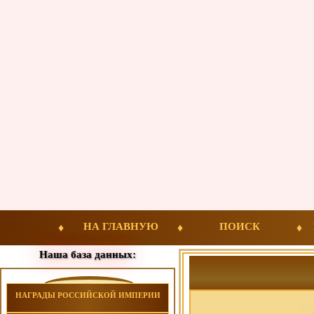
НА ГЛАВНУЮ
ПОИСК
Наша база данных:
НАГРАДЫ РОССИЙСКОЙ ИМПЕРИИ