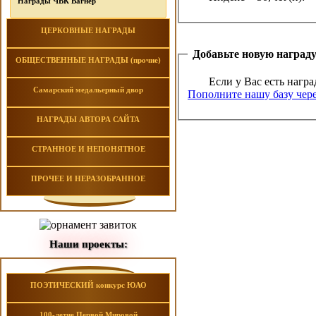
Награды ЧВК Вагнер
ЦЕРКОВНЫЕ НАГРАДЫ
Добавьте новую наград
ОБЩЕСТВЕННЫЕ НАГРАДЫ (прочие)
Если у Вас есть награ
Самарский медальерный двор
Пополните нашу базу чере
НАГРАДЫ АВТОРА САЙТА
СТРАННОЕ И НЕПОНЯТНОЕ
ПРОЧЕЕ И НЕРАЗОБРАННОЕ
Наши проекты:
ПОЭТИЧЕСКИЙ конкурс ЮАО
100-летие Первой Мировой