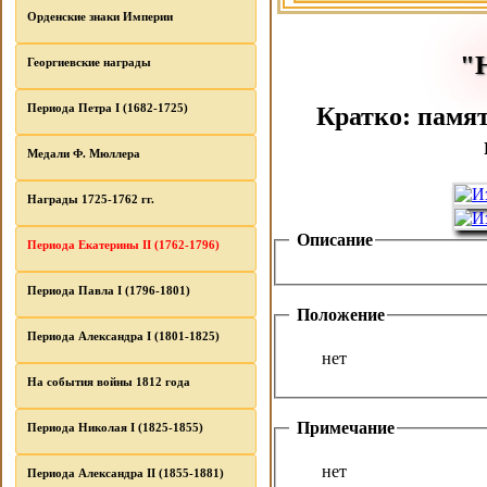
Орденские знаки Империи
"
Георгиевские награды
Периода Петра I (1682-1725)
Кратко: памят
Медали Ф. Мюллера
Награды 1725-1762 гг.
Описание
Периода Екатерины II (1762-1796)
Периода Павла I (1796-1801)
Положение
Периода Александра I (1801-1825)
нет
На события войны 1812 года
Примечание
Периода Николая I (1825-1855)
нет
Периода Александра II (1855-1881)