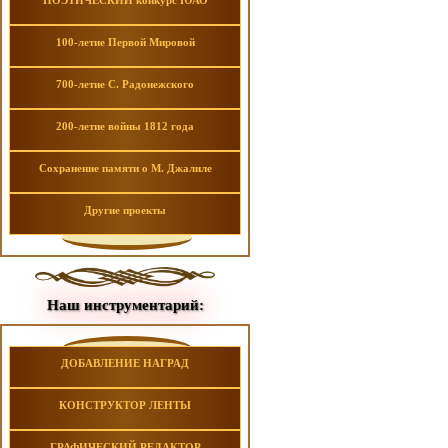
ПОЭТИЧЕСКИЙ конкурс ЮАО
100-летие Первой Мировой
700-летие С. Радонежского
200-летие войны 1812 года
Сохранение памяти о М. Джалиле
Другие проекты
Наш инструментарий:
ДОБАВЛЕНИЕ НАГРАД
КОНСТРУКТОР ЛЕНТЫ
ГРАФИЧЕСКИЙ РЕДАКТОР