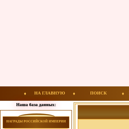
НА ГЛАВНУЮ
ПОИСК
Наша база данных:
НАГРАДЫ РОССИЙСКОЙ ИМПЕРИИ