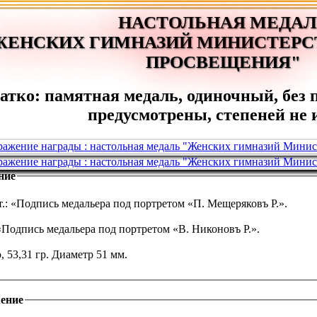
НАСТОЛЬНАЯ МЕДАЛ
ЖЕНСКИХ ГИМНАЗИЙ МИНИСТЕРС
ПРОСВЕЩЕНИЯ"
атко: памятная медаль, одиночный, без 
предусмотрены, степеней не 
ние
т.: «Подпись медальера под портретом «П. Мещеряковъ Р.».
 «Подпись медальера под портретом «В. Никоновъ Р.».
, 53,31 гр. Диаметр 51 мм.
ение