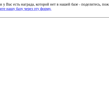
и у Вас есть награда, которой нет в нашей базе - поделитесь, по
те нашу базу через эту форму.