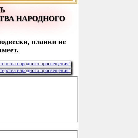
Ь
ТВА НАРОДНОГО
подвески, планки не
имеет.