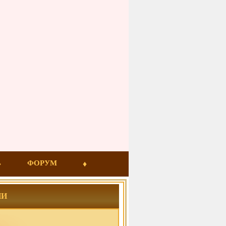
ФОРУМ
ИИ