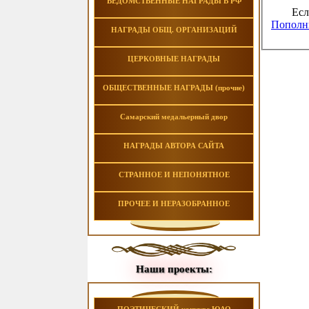
ВЕДОМСТВЕННЫЕ НАГРАДЫ В РФ
Есл
Пополни
НАГРАДЫ ОБЩ. ОРГАНИЗАЦИЙ
ЦЕРКОВНЫЕ НАГРАДЫ
ОБЩЕСТВЕННЫЕ НАГРАДЫ (прочие)
Самарский медальерный двор
НАГРАДЫ АВТОРА САЙТА
СТРАННОЕ И НЕПОНЯТНОЕ
ПРОЧЕЕ И НЕРАЗОБРАННОЕ
Наши проекты: