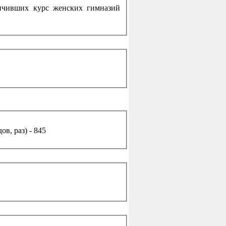
ончивших курс женских гимназий
в, раз) - 845