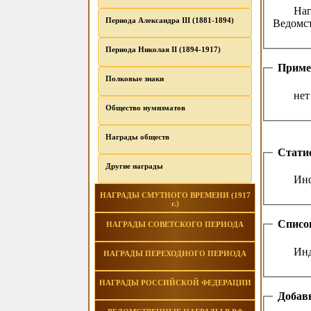
Наг
Периода Александра III (1881-1894)
Ведомс
Периода Николая II (1894-1917)
Приме
Полковые знаки
нет
Общество нумизматов
Награды обществ
Стати
Другие награды
Инф
НАГРАДЫ СМУТНОГО ВРЕМЕНИ (1917
г.)
Списо
НАГРАДЫ СОВЕТСКОГО ПЕРИОДА
Инд
НАГРАДЫ ПЕРЕХОДНОГО ПЕРИОДА
НАГРАДЫ РОССИЙСКОЙ ФЕДЕРАЦИИ
Добавь