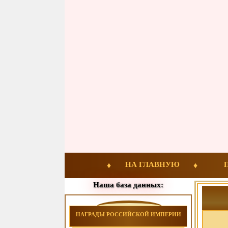
НА ГЛАВНУЮ
Наша база данных:
НАГРАДЫ РОССИЙСКОЙ ИМПЕРИИ