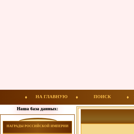
НА ГЛАВНУЮ
ПОИСК
Наша база данных:
НАГРАДЫ РОССИЙСКОЙ ИМПЕРИИ