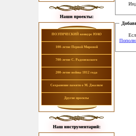
Инд
Наши проекты:
Добавь
ПОЭТИЧЕСКИЙ конкурс ЮАО
Есл
Пополни
100-летие Первой Мировой
700-летие С. Радонежского
200-летие войны 1812 года
Сохранение памяти о М. Джалиле
Другие проекты
Наш инструментарий: