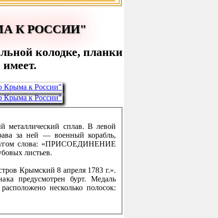
А К РОССИИ"
ольной колодке, планки
 имеет.
ый металлический сплав. В левой
рава за ней — военный корабль,
кругом слова: «ПРИСОЕДИНЕНИЕ
бовых листьев.
стров Крымский 8 апреля 1783 г.».
ака предусмотрен бурт. Медаль
 расположено несколько полосок: