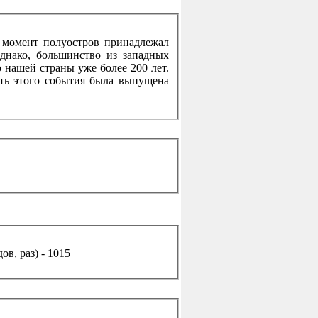
 момент полуостров принадлежал
днако, большинство из западных
 нашей страны уже более 200 лет.
сть этого события была выпущена
в, раз) - 1015