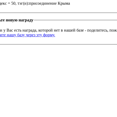
екс = 50, тэг(и):присоединение Крыма
те новую награду
и у Вас есть награда, которой нет в нашей базе - поделитесь, по
те нашу базу через эту форму.