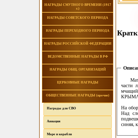
НАГРАДЫ СМУТНОГО ВРЕМЕНИ (1917
г.)
НАГРАДЫ СОВЕТСКОГО ПЕРИОДА
НАГРАДЫ ПЕРЕХОДНОГО ПЕРИОДА
Кратк
НАГРАДЫ РОССИЙСКОЙ ФЕДЕРАЦИИ
ВЕДОМСТВЕННЫЕ НАГРАДЫ В РФ
Описа
НАГРАДЫ ОБЩ. ОРГАНИЗАЦИЙ
Мат
ЦЕРКОВНЫЕ НАГРАДЫ
части 
мчащий
ОБЩЕСТВЕННЫЕ НАГРАДЫ (прочие)
КРЫМА 
На обор
Награды для СВО
Над сл
подвеш
Авиация
синяя, 
Море и корабли