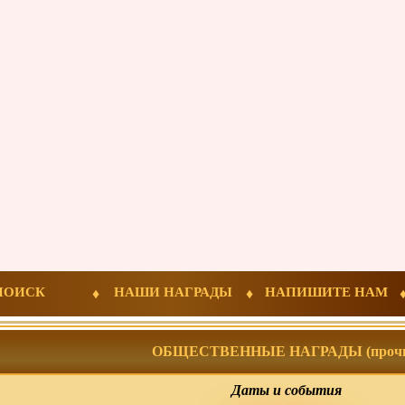
ПОИСК
НАШИ НАГРАДЫ
НАПИШИТЕ НАМ
ОБЩЕСТВЕННЫЕ НАГРАДЫ (прочи
Даты и события