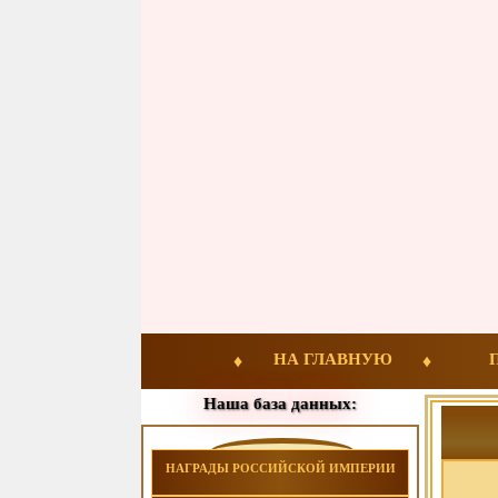
НА ГЛАВНУЮ
Наша база данных:
НАГРАДЫ РОССИЙСКОЙ ИМПЕРИИ