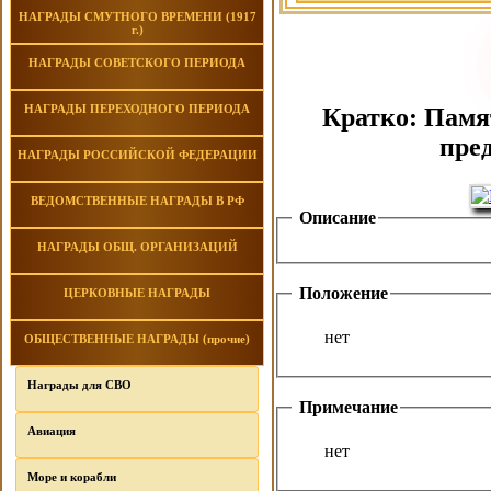
НАГРАДЫ СМУТНОГО ВРЕМЕНИ (1917
г.)
НАГРАДЫ СОВЕТСКОГО ПЕРИОДА
НАГРАДЫ ПЕРЕХОДНОГО ПЕРИОДА
Кратко: Памят
пре
НАГРАДЫ РОССИЙСКОЙ ФЕДЕРАЦИИ
ВЕДОМСТВЕННЫЕ НАГРАДЫ В РФ
Описание
НАГРАДЫ ОБЩ. ОРГАНИЗАЦИЙ
Положение
ЦЕРКОВНЫЕ НАГРАДЫ
нет
ОБЩЕСТВЕННЫЕ НАГРАДЫ (прочие)
Награды для СВО
Примечание
Авиация
нет
Море и корабли