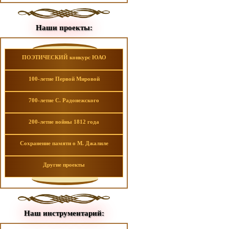
Наши проекты:
ПОЭТИЧЕСКИЙ конкурс ЮАО
100-летие Первой Мировой
700-летие С. Радонежского
200-летие войны 1812 года
Сохранение памяти о М. Джалиле
Другие проекты
Наш инструментарий: