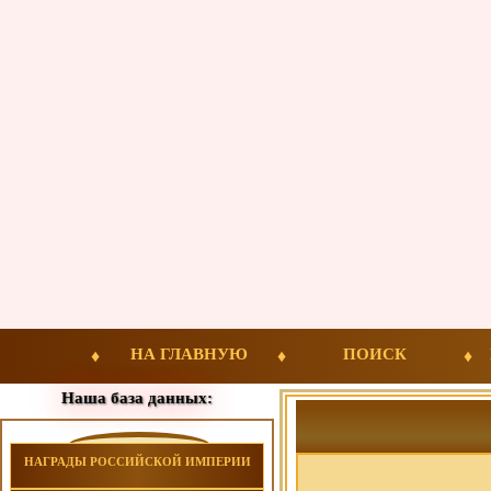
НА ГЛАВНУЮ
ПОИСК
Наша база данных:
НАГРАДЫ РОССИЙСКОЙ ИМПЕРИИ