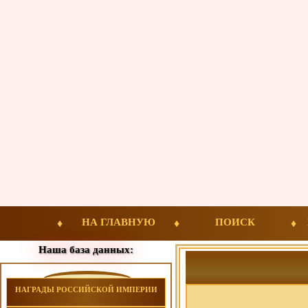
НА ГЛАВНУЮ
ПОИСК
Наша база данных:
НАГРАДЫ РОССИЙСКОЙ ИМПЕРИИ