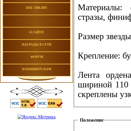
Материалы: 
НАС ХВАЛЯТ
стразы, финиф
О САЙТЕ
Размер звезды
НАГРАДЫ В СЕТИ
Крепление: бу
ФОРУМ
НАПИШИТЕ НАМ
Лента ордена
шириной 110 
скреплены уз
Положение