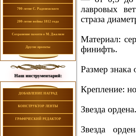
лавровых ве
700-летие С. Радонежского
страза диамет
200-летие войны 1812 года
Сохранение памяти о М. Джалиле
Материал: сер
финифть.
Другие проекты
Размер знака 
Наш инструментарий:
Крепление: но
ДОБАВЛЕНИЕ НАГРАД
КОНСТРУКТОР ЛЕНТЫ
Звезда ордена
ГРАФИЧЕСКИЙ РЕДАКТОР
Звезда орден