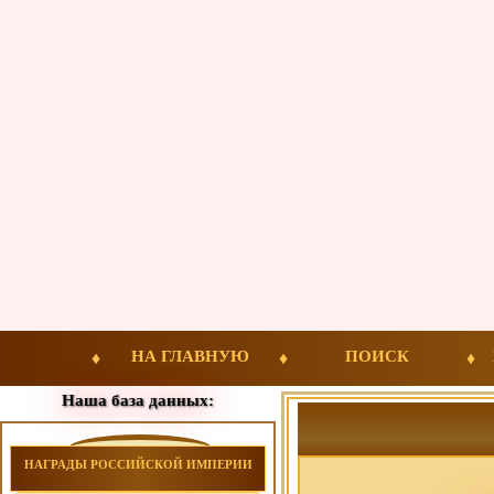
НА ГЛАВНУЮ
ПОИСК
Наша база данных:
НАГРАДЫ РОССИЙСКОЙ ИМПЕРИИ