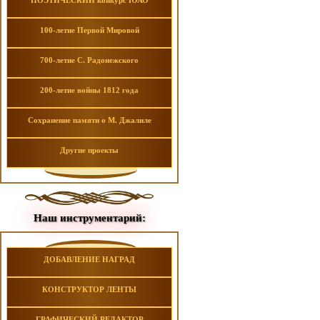
ПОЭТИЧЕСКИЙ конкурс ЮАО
100-летие Первой Мировой
700-летие С. Радонежского
200-летие войны 1812 года
Сохранение памяти о М. Джалиле
Другие проекты
Наш инструментарий:
ДОБАВЛЕНИЕ НАГРАД
КОНСТРУКТОР ЛЕНТЫ
ГРАФИЧЕСКИЙ РЕДАКТОР