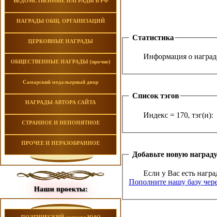
ВЕДОМСТВЕННЫЕ НАГРАДЫ В РФ
НАГРАДЫ ОБЩ. ОРГАНИЗАЦИЙ
Статистика
ЦЕРКОВНЫЕ НАГРАДЫ
Информация о награде
ОБЩЕСТВЕННЫЕ НАГРАДЫ (прочие)
Самарский медальерный двор
Список тэгов
НАГРАДЫ АВТОРА САЙТА
Индекс = 170, тэг(и):
СТРАННОЕ И НЕПОНЯТНОЕ
ПРОЧЕЕ И НЕРАЗОБРАННОЕ
Добавьте новую наград
Если у Вас есть награ
Пополните нашу базу чере
Наши проекты: