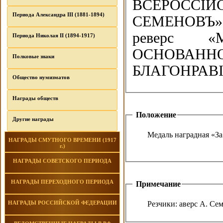
ВСЕРОССIЙС
Периода Александра III (1881-1894)
СЕМЕНОВЪ»
реверс 
Периода Николая II (1894-1917)
ОСНОВАННО
Полковые знаки
БЛАГОНРАВIЕ
Общество нумизматов
Награды обществ
Положение
Другие награды
Медаль наградная «За
НАГРАДЫ СМУТНОГО ВРЕМЕНИ (1917
г.)
НАГРАДЫ СОВЕТСКОГО ПЕРИОДА
НАГРАДЫ ПЕРЕХОДНОГО ПЕРИОДА
Примечание
Резчики: аверс А. Се
НАГРАДЫ РОССИЙСКОЙ ФЕДЕРАЦИИ