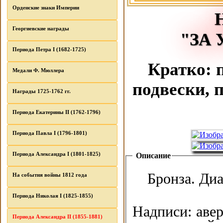
Орденские знаки Империи
Георгиевские награды
"ЗА
Периода Петра I (1682-1725)
Кратко: 
Медали Ф. Мюллера
подвески, 
Награды 1725-1762 гг.
Периода Екатерины II (1762-1796)
Периода Павла I (1796-1801)
Периода Александра I (1801-1825)
Описание
Бронза. Диа
На события войны 1812 года
Периода Николая I (1825-1855)
Надписи: ав
Периода Александра II (1855-1881)