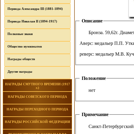
Периода Александра III (1881-1894)
Описание
Периода Николая II (1894-1917)
Бронза. 59,62г. Диаме
Полковые знаки
Аверс: медальер П.П. Утки
Общество нумизматов
реверс: медальер М.В. Куч
Награды обществ
Другие награды
Положение
НАГРАДЫ СМУТНОГО ВРЕМЕНИ (1917
г.)
нет
НАГРАДЫ СОВЕТСКОГО ПЕРИОДА
НАГРАДЫ ПЕРЕХОДНОГО ПЕРИОДА
Примечание
НАГРАДЫ РОССИЙСКОЙ ФЕДЕРАЦИИ
Санкт-Петербургский