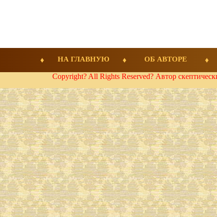
НА ГЛАВНУЮ
ОБ АВТОРЕ
Copyright? All Rights Reserved? Автор скептичес