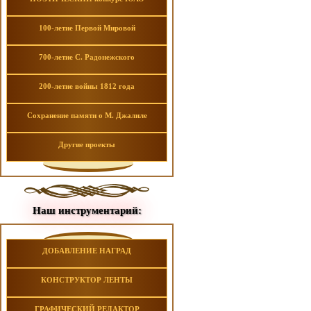
100-летие Первой Мировой
700-летие С. Радонежского
200-летие войны 1812 года
Сохранение памяти о М. Джалиле
Другие проекты
Наш инструментарий:
ДОБАВЛЕНИЕ НАГРАД
КОНСТРУКТОР ЛЕНТЫ
ГРАФИЧЕСКИЙ РЕДАКТОР