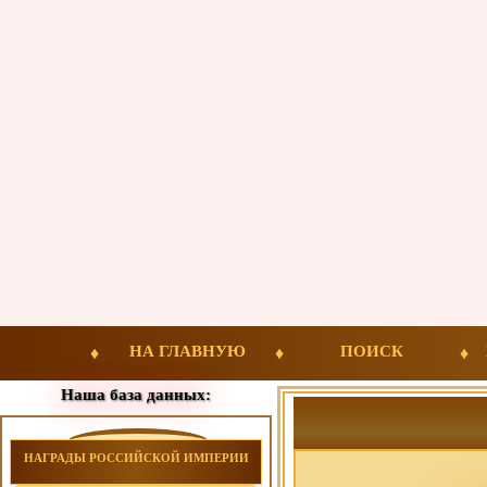
НА ГЛАВНУЮ
ПОИСК
Наша база данных:
НАГРАДЫ РОССИЙСКОЙ ИМПЕРИИ