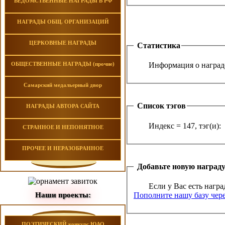
ВЕДОМСТВЕННЫЕ НАГРАДЫ В РФ
НАГРАДЫ ОБЩ. ОРГАНИЗАЦИЙ
ЦЕРКОВНЫЕ НАГРАДЫ
Статистика
ОБЩЕСТВЕННЫЕ НАГРАДЫ (прочие)
Информация о награде
Самарский медальерный двор
Список тэгов
НАГРАДЫ АВТОРА САЙТА
Индекс = 147, тэг(и):
СТРАННОЕ И НЕПОНЯТНОЕ
ПРОЧЕЕ И НЕРАЗОБРАННОЕ
Добавьте новую наград
Если у Вас есть награ
Наши проекты:
Пополните нашу базу чере
ПОЭТИЧЕСКИЙ конкурс ЮАО