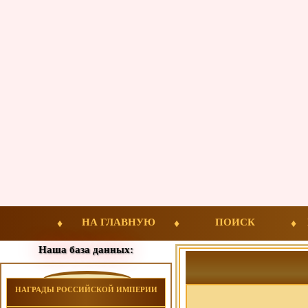
НА ГЛАВНУЮ
ПОИСК
Наша база данных:
НАГРАДЫ РОССИЙСКОЙ ИМПЕРИИ