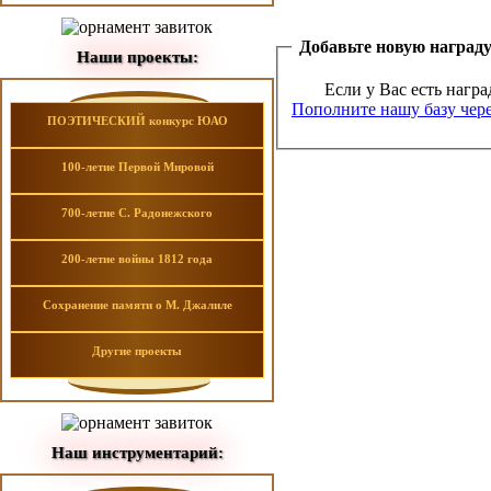
Добавьте новую наград
Наши проекты:
Если у Вас есть награ
Пополните нашу базу чере
ПОЭТИЧЕСКИЙ конкурс ЮАО
100-летие Первой Мировой
700-летие С. Радонежского
200-летие войны 1812 года
Сохранение памяти о М. Джалиле
Другие проекты
Наш инструментарий: