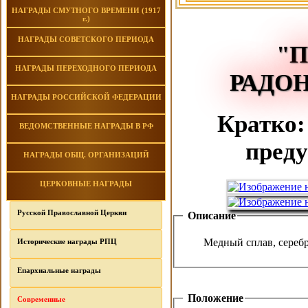
НАГРАДЫ СМУТНОГО ВРЕМЕНИ (1917
г.)
НАГРАДЫ СОВЕТСКОГО ПЕРИОДА
"
НАГРАДЫ ПЕРЕХОДНОГО ПЕРИОДА
РАДОН
НАГРАДЫ РОССИЙСКОЙ ФЕДЕРАЦИИ
Кратко: 
ВЕДОМСТВЕННЫЕ НАГРАДЫ В РФ
преду
НАГРАДЫ ОБЩ. ОРГАНИЗАЦИЙ
ЦЕРКОВНЫЕ НАГРАДЫ
Русской Православной Церкви
Описание
Медный сплав, серебре
Исторические награды РПЦ
Епархиальные награды
Положение
Современные