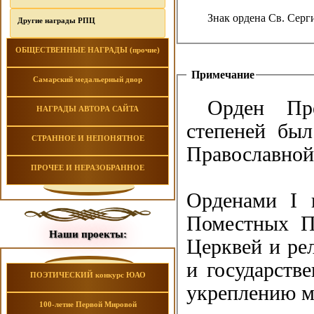
Знак ордена Св. Серг
Другие награды РПЦ
ОБЩЕСТВЕННЫЕ НАГРАДЫ (прочие)
Примечание
Самарский медальерный двор
Орден Пре
НАГРАДЫ АВТОРА САЙТА
степеней бы
СТРАННОЕ И НЕПОНЯТНОЕ
Православной 
ПРОЧЕЕ И НЕРАЗОБРАННОЕ
Орденами I и
Поместных П
Наши проекты:
Церквей и ре
и государств
ПОЭТИЧЕСКИЙ конкурс ЮАО
укреплению м
100-летие Первой Мировой