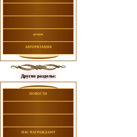
резерв
АВТОРИЗАЦИЯ
Другие разделы:
НОВОСТИ
НАС НАГРАЖДАЮТ