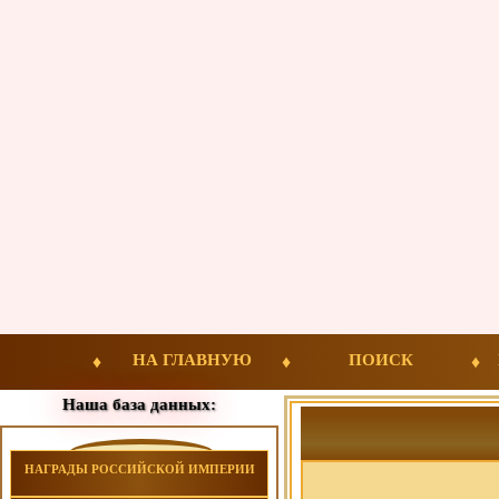
НА ГЛАВНУЮ
ПОИСК
Наша база данных:
НАГРАДЫ РОССИЙСКОЙ ИМПЕРИИ