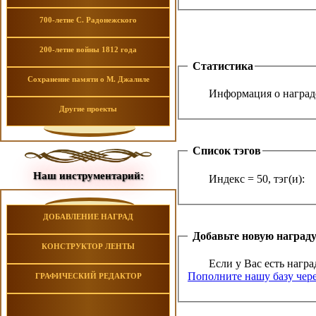
700-летие С. Радонежского
200-летие войны 1812 года
Статистика
Сохранение памяти о М. Джалиле
Информация о награде
Другие проекты
Список тэгов
Наш инструментарий:
Индекс = 50, тэг(и):
ДОБАВЛЕНИЕ НАГРАД
Добавьте новую наград
КОНСТРУКТОР ЛЕНТЫ
Если у Вас есть награ
Пополните нашу базу чере
ГРАФИЧЕСКИЙ РЕДАКТОР