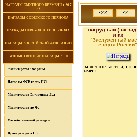
НАГРАДЫ СМУТНОГО ВРЕМЕНИ (1917
г.)
<<<
<<
НАГРАДЫ СОВЕТСКОГО ПЕРИОДА
нагрудный (наград
НАГРАДЫ ПЕРЕХОДНОГО ПЕРИОДА
знак
"Заслуженный мас
НАГРАДЫ РОССИЙСКОЙ ФЕДЕРАЦИИ
спорта России
ВЕДОМСТВЕННЫЕ НАГРАДЫ В РФ
за личные заслуги, степ
Министерства Обороны
имеет
Награды ФСБ (в т.ч. ПС)
Министерства Внутренних Дел
Министерства по ЧС
Службы внешней разведки
Прокуратуры и СК