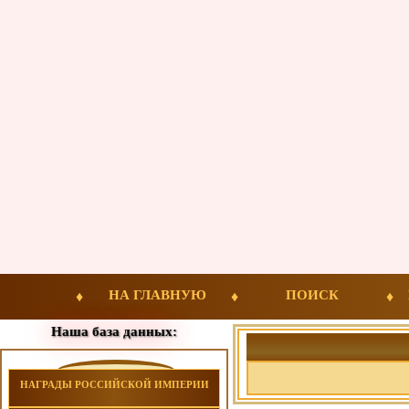
НА ГЛАВНУЮ
ПОИСК
Наша база данных:
НАГРАДЫ РОССИЙСКОЙ ИМПЕРИИ