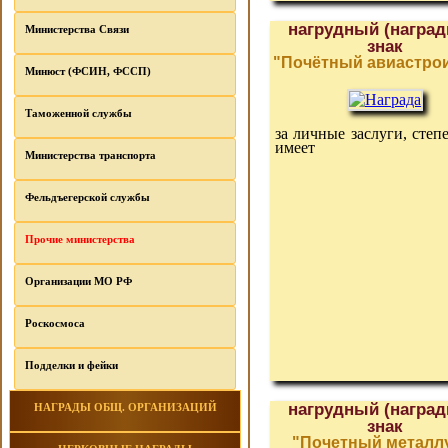
нагрудный (наград
Министерства Связи
знак
"Почётный авиастро
Минюст (ФСИН, ФССП)
Таможенной службы
за личные заслуги, степ
имеет
Министерства транспорта
Фельдъегерской службы
Прочие министерства
Организации МО РФ
Роскосмоса
Подделки и фейки
нагрудный (наград
НАГРАДЫ ОБЩ. ОРГАНИЗАЦИЙ
знак
"Почетный металл