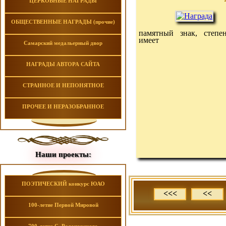
ЦЕРКОВНЫЕ НАГРАДЫ
ОБЩЕСТВЕННЫЕ НАГРАДЫ (прочие)
памятный знак, степе
имеет
Самарский медальерный двор
НАГРАДЫ АВТОРА САЙТА
СТРАННОЕ И НЕПОНЯТНОЕ
ПРОЧЕЕ И НЕРАЗОБРАННОЕ
Наши проекты:
ПОЭТИЧЕСКИЙ конкурс ЮАО
<<<
<<
100-летие Первой Мировой