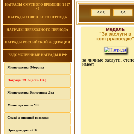
НАГРАДЫ СМУТНОГО ВРЕМЕНИ (1917
г.)
<<<
<<
НАГРАДЫ СОВЕТСКОГО ПЕРИОДА
медаль
НАГРАДЫ ПЕРЕХОДНОГО ПЕРИОДА
"За заслуги в
контрразведке
НАГРАДЫ РОССИЙСКОЙ ФЕДЕРАЦИИ
ВЕДОМСТВЕННЫЕ НАГРАДЫ В РФ
за личные заслуги, степ
имеет
Министерства Обороны
Награды ФСБ (в т.ч. ПС)
Министерства Внутренних Дел
Министерства по ЧС
Службы внешней разведки
Прокуратуры и СК