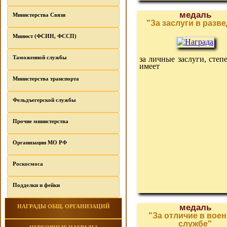
медаль
Министерства Связи
"За заслуги в разве
Минюст (ФСИН, ФССП)
Таможенной службы
за личные заслуги, степ
имеет
Министерства транспорта
Фельдъегерской службы
Прочие министерства
Организации МО РФ
Роскосмоса
Подделки и фейки
медаль
НАГРАДЫ ОБЩ. ОРГАНИЗАЦИЙ
"За отличие в вое
службе"