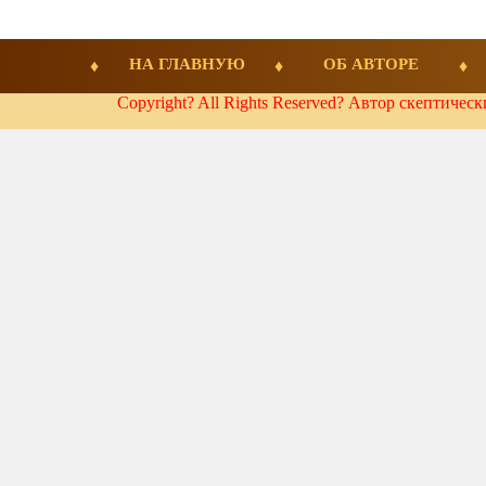
НА ГЛАВНУЮ
ОБ АВТОРЕ
Copyright? All Rights Reserved? Автор скептичес