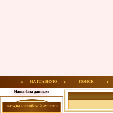
НА ГЛАВНУЮ
ПОИСК
Наша база данных:
НАГРАДЫ РОССИЙСКОЙ ИМПЕРИИ