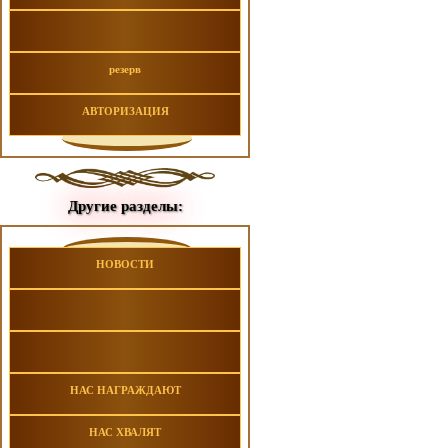
резерв
АВТОРИЗАЦИЯ
Другие разделы:
НОВОСТИ
НАС НАГРАЖДАЮТ
НАС ХВАЛЯТ