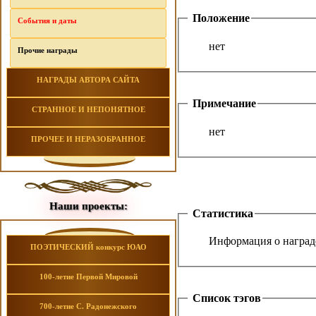
Положение
События и даты
нет
Прочие награды
НАГРАДЫ АВТОРА САЙТА
Примечание
СТРАННОЕ И НЕПОНЯТНОЕ
нет
ПРОЧЕЕ И НЕРАЗОБРАННОЕ
Наши проекты:
Статистика
Информация о награде
ПОЭТИЧЕСКИЙ конкурс ЮАО
100-летие Первой Мировой
Список тэгов
700-летие С. Радонежского