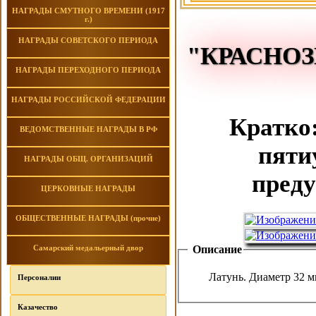
НАГРАДЫ СМУТНОГО ВРЕМЕНИ (1917
г.)
НАГРАДЫ СОВЕТСКОГО ПЕРИОДА
"КРАСНО
НАГРАДЫ ПЕРЕХОДНОГО ПЕРИОДА
НАГРАДЫ РОССИЙСКОЙ ФЕДЕРАЦИИ
Кратко:
ВЕДОМСТВЕННЫЕ НАГРАДЫ В РФ
пяти
НАГРАДЫ ОБЩ. ОРГАНИЗАЦИЙ
преду
ЦЕРКОВНЫЕ НАГРАДЫ
ОБЩЕСТВЕННЫЕ НАГРАДЫ (прочие)
Описание
Самарский медальерный двор
Латунь. Диаметр 32 
Персоналии
Казачество