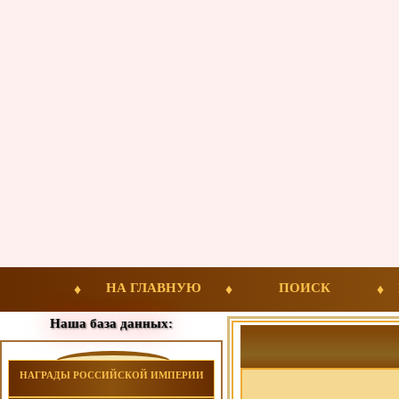
НА ГЛАВНУЮ
ПОИСК
Наша база данных:
НАГРАДЫ РОССИЙСКОЙ ИМПЕРИИ