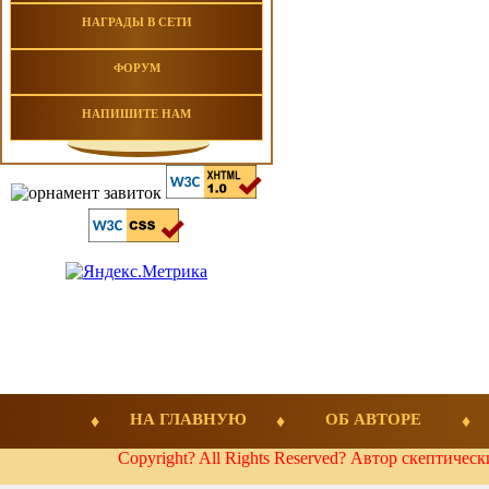
НАГРАДЫ В СЕТИ
ФОРУМ
НАПИШИТЕ НАМ
НА ГЛАВНУЮ
ОБ АВТОРЕ
Copyright? All Rights Reserved? Автор скептичес