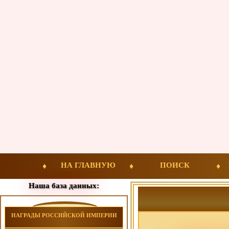
НА ГЛАВНУЮ
ПОИСК
Наша база данных:
НАГРАДЫ РОССИЙСКОЙ ИМПЕРИИ