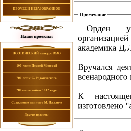
ПРОЧЕЕ И НЕРАЗОБРАННОЕ
Примечание
Орден уч
организацией в 2000 г. (по слухам, по идее "само
Наши проекты:
академика Д.
ПОЭТИЧЕСКИЙ конкурс ЮАО
Вручался дея
100-летие Первой Мировой
всенародного
700-летие С. Радонежского
200-летие войны 1812 года
К настояще
Сохранение памяти о М. Джалиле
изготовлено "
Другие проекты