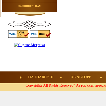
НАПИШИТЕ НАМ
НА ГЛАВНУЮ
ОБ АВТОРЕ
Copyright? All Rights Reserved? Автор скептичес