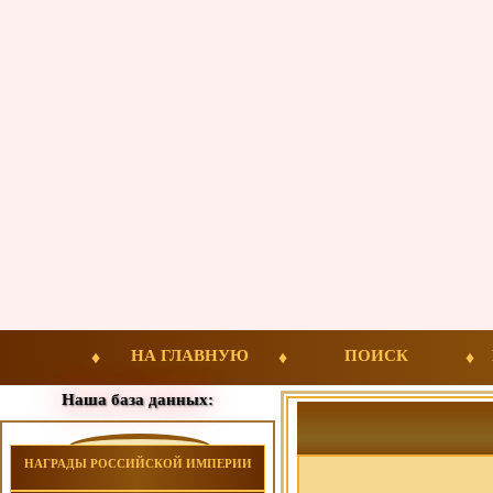
НА ГЛАВНУЮ
ПОИСК
Наша база данных:
НАГРАДЫ РОССИЙСКОЙ ИМПЕРИИ