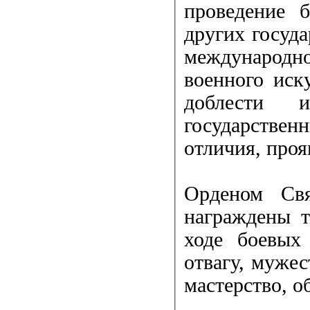
проведение 
других госуд
международно
военного иск
доблести 
государствен
отличия, проя
Орденом Свя
награждены 
ходе боевых
отвагу, мужес
мастерство, о