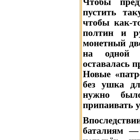
Чтобы пред
пустить так
чтобы как-т
полтин и р
монетный дво
на одной 
оставалась п
Новые «патр
без ушка дл
нужно был
припаивать у
Впоследств
баталиям — 