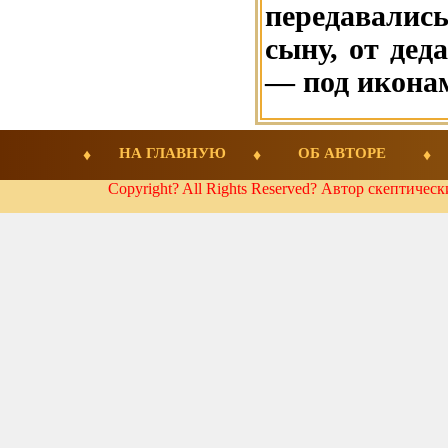
передавалис
сыну, от дед
— под икона
НА ГЛАВНУЮ
ОБ АВТОРЕ
Copyright? All Rights Reserved? Автор скептичес