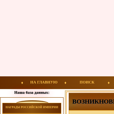
НА ГЛАВНУЮ
ПОИСК
Наша база данных:
ВОЗНИКНОВ
НАГРАДЫ РОССИЙСКОЙ ИМПЕРИИ