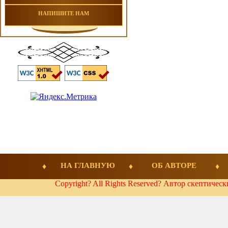
НАПИШИТЕ НАМ
НА ГЛАВНУЮ
ОБ АВТОРЕ
Copyright? All Rights Reserved? Автор скептичес