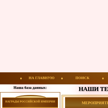
НА ГЛАВНУЮ
ПОИСК
Наша база данных:
НАШИ ТЕ
НАГРАДЫ РОССИЙСКОЙ ИМПЕРИИ
МЕРОПРИЯТИЯ 