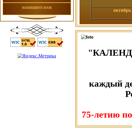
НАПИШИТЕ НАМ
октябрь
"КАЛЕНД
каждый де
Р
75-летию п