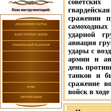
советских
гвардейска
Наш инструментарий:
сражении п
самоходных
ДОБАВЛЕНИЕ НАГРАД
ударной гр
КОНСТРУКТОР ЛЕНТЫ
авиация гр
ГРАФИЧЕСКИЙ РЕДАКТОР
удары с воз
армии и ав
день против
танков и б
сражение в
резерв
войск в ходе
АВТОРИЗАЦИЯ