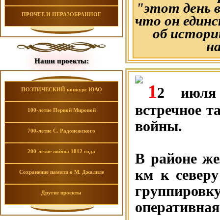
"этот день 
ПРОЧЕЕ И НЕРАЗОБРАННОЕ
что он един
об истори
на
Наши проекты:
1
2 июля 
ПОЭТИЧЕСКИЙ конкурс ЮАО
встречное т
100-летие Первой Мировой
войны.
700-летие С. Радонежского
200-летие войны 1812 года
В районе же
км к север
Сохранение памяти о М. Джалиле
группиро
Другие проекты
оперативная