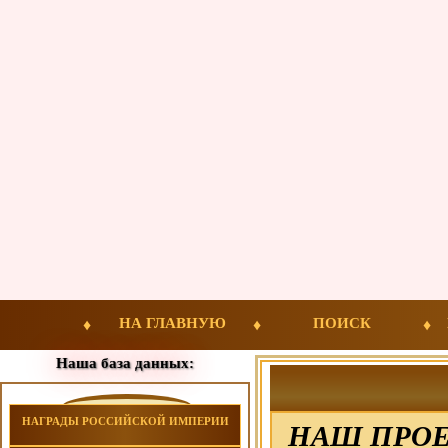
НА ГЛАВНУЮ
ПОИСК
Наша база данных:
НАГРАДЫ РОССИЙСКОЙ ИМПЕРИИ
НАШ ПРОЕ