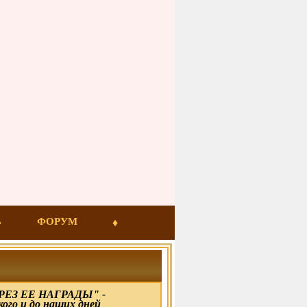
ФОРУМ
ЕЗ ЕЕ НАГРАДЫ" -
кого и до наших дней