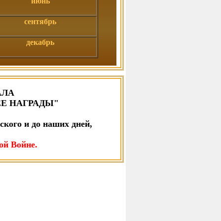
июнь
сентябрь
декабрь
АЛА
ЕЕ НАГРАДЫ"
ского и до наших дней,
ой Войне.