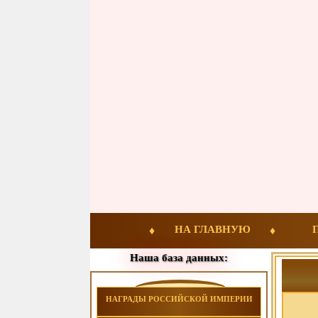
НА ГЛАВНУЮ
Наша база данных:
НАГРАДЫ РОССИЙСКОЙ ИМПЕРИИ