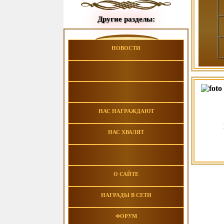
Другие разделы:
НОВОСТИ
НАС НАГРАЖДАЮТ
НАС ХВАЛЯТ
О САЙТЕ
НАГРАДЫ В СЕТИ
ФОРУМ