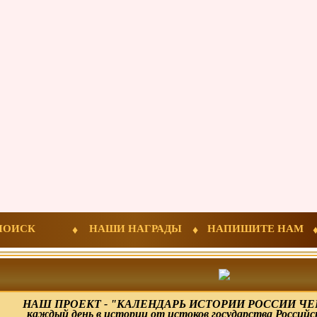
ПОИСК
НАШИ НАГРАДЫ
НАПИШИТЕ НАМ
НАШ ПРОЕКТ - "КАЛЕНДАРЬ ИСТОРИИ РОССИИ ЧЕР
каждый день в истории от истоков государства Российс