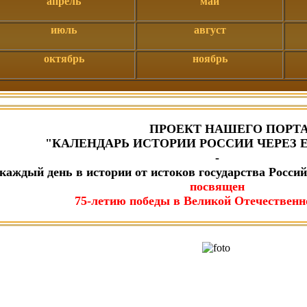
апрель
май
июль
август
октябрь
ноябрь
ПРОЕКТ НАШЕГО ПОРТ
"КАЛЕНДАРЬ ИСТОРИИ РОССИИ ЧЕРЕЗ 
-
каждый день в истории от истоков государства Россий
посвящен
75-летию победы в Великой Отечественн