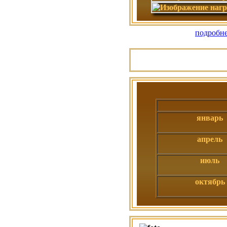
подробне
январь
апрель
июль
октябрь