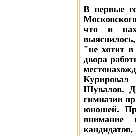
В первые г
Московского
что и нах
выяснилось
"не хотят в
двора работ
местонахож
Курировал 
Шувалов. Д
гимназии пр
юношей. Пр
внимание 
кандидатов