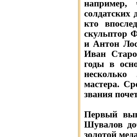
например,
солдатских 
кто впосле
скульптор 
и Антон Ло
Иван Старо
годы в осн
несколько
мастера. Ср
звания поче
Первый вып
Шувалов до
золотой мед