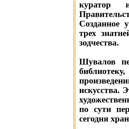
куратор 
Правитель
Созданное 
трех знатн
зодчества.
Шувалов пе
библиотеку,
произведен
искусства. 
художествен
по сути пер
сегодня хра