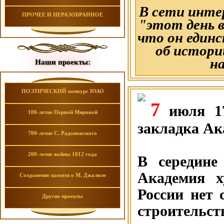
В сети инте
ПРОЧЕЕ И НЕРАЗОБРАННОЕ
"этот день 
что он един
об истори
на
Наши проекты:
ПОЭТИЧЕСКИЙ конкурс ЮАО
7
июля 17
100-летие Первой Мировой
закладка Ак
700-летие С. Радонежского
200-летие войны 1812 года
В середине
Академия х
Сохранение памяти о М. Джалиле
России нет 
Другие проекты
строитель