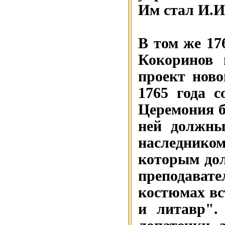
Им стал И.И
В том же 17
Кокоринов 
проект ново
1765 года с
Церемония 
ней должны
наследнико
которым до
преподават
костюмах вс
и литавр".