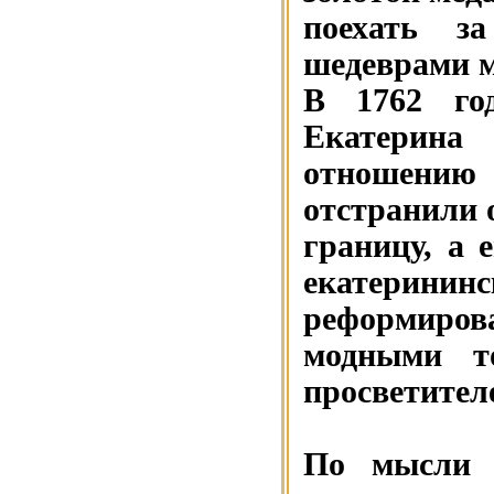
поехать з
шедеврами м
В 1762 го
Екатерина 
отношению
отстранили 
границу, а 
екатеринин
реформиро
модными т
просветител
По мысли 