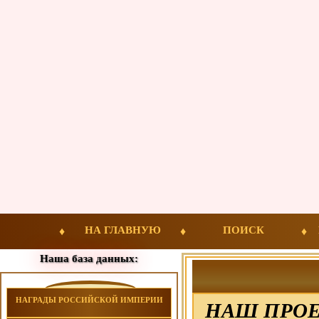
НА ГЛАВНУЮ
ПОИСК
Наша база данных:
НАГРАДЫ РОССИЙСКОЙ ИМПЕРИИ
НАШ ПРОЕ