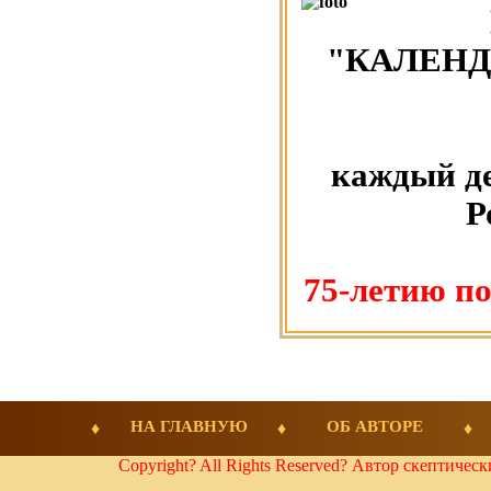
"КАЛЕНД
каждый де
Р
75-летию п
НА ГЛАВНУЮ
ОБ АВТОРЕ
Copyright? All Rights Reserved? Автор скептичес