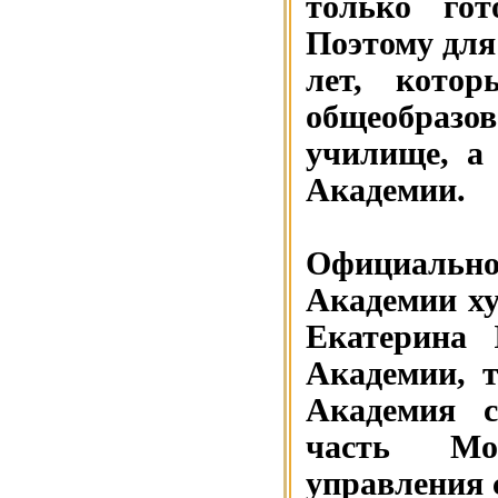
только гот
Поэтому для
лет, котор
общеобразо
училище, а
Академии.
Официально
Академии ху
Екатерина 
Академии, 
Академия с
часть Мос
управления 