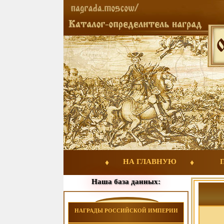
НА ГЛАВНУЮ
Наша база данных:
НАГРАДЫ РОССИЙСКОЙ ИМПЕРИИ