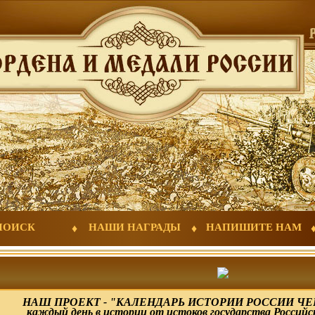
ПОИСК
НАШИ НАГРАДЫ
НАПИШИТЕ НАМ
НАШ ПРОЕКТ - "КАЛЕНДАРЬ ИСТОРИИ РОССИИ ЧЕР
каждый день в истории от истоков государства Российс