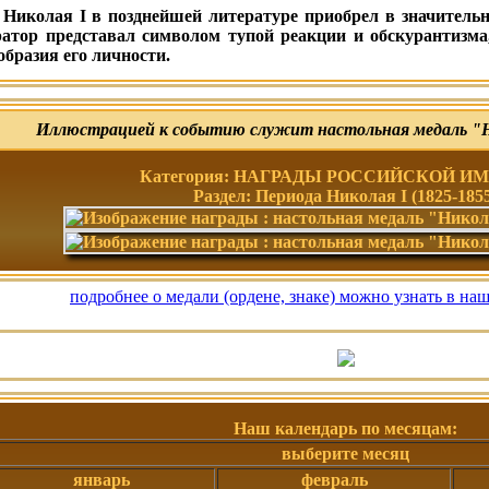
 Николая I в позднейшей литературе приобрел в значительн
атор представал символом тупой реакции и обскурантизма
образия его личности.
Иллюстрацией к событию служит настольная медаль "Ни
Категория: НАГРАДЫ РОССИЙСКОЙ И
Раздел: Периода Николая I (1825-185
подробнее о медали (ордене, знаке) можно узнать в на
Наш календарь по месяцам:
выберите месяц
январь
февраль