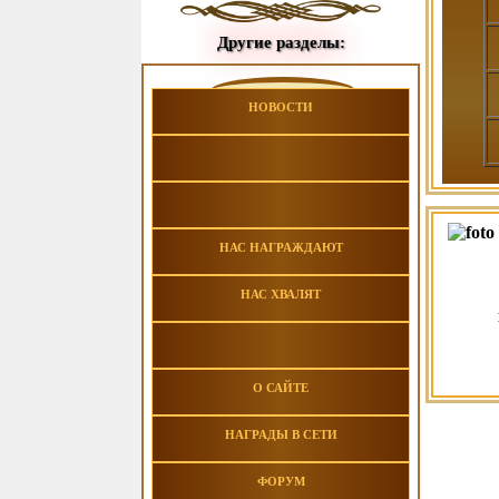
Другие разделы:
НОВОСТИ
НАС НАГРАЖДАЮТ
НАС ХВАЛЯТ
О САЙТЕ
НАГРАДЫ В СЕТИ
ФОРУМ