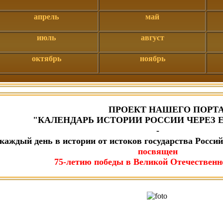
апрель
май
июль
август
октябрь
ноябрь
ПРОЕКТ НАШЕГО ПОРТ
"КАЛЕНДАРЬ ИСТОРИИ РОССИИ ЧЕРЕЗ 
-
каждый день в истории от истоков государства Россий
посвящен
75-летию победы в Великой Отечественн