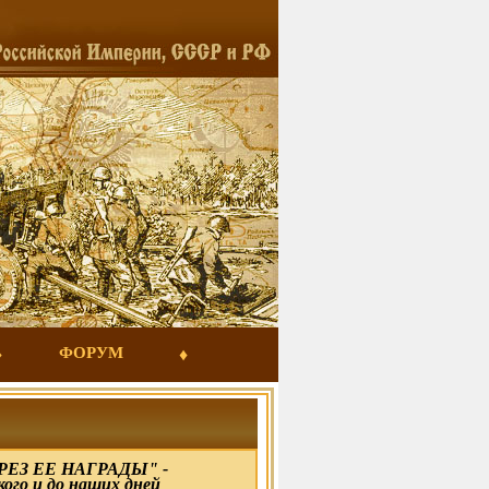
ФОРУМ
ЕЗ ЕЕ НАГРАДЫ" -
кого и до наших дней