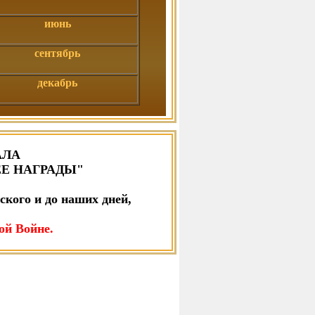
июнь
сентябрь
декабрь
АЛА
ЕЕ НАГРАДЫ"
ского и до наших дней,
ой Войне.