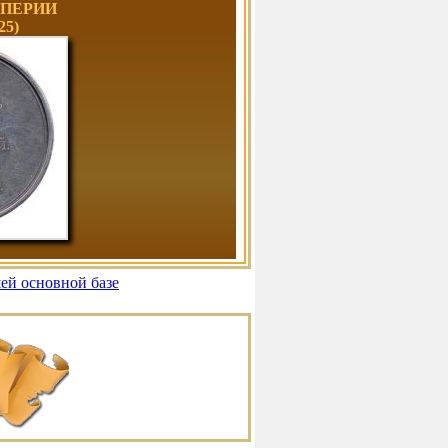
МПЕРИИ
25)
шей основной базе