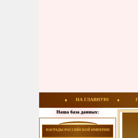
НА ГЛАВНУЮ
Наша база данных:
НАГРАДЫ РОССИЙСКОЙ ИМПЕРИИ