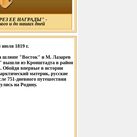
ЕЗ ЕЕ НАГРАДЫ" -
кого и до наших дней
4 июля 1819 г.
а шлюпе "Восток" и М. Лазарев
 вышли из Кронштадта в район
 Обойдя впервые в истории
арктический материк, русские
сле 751-дневного путешествия
улись на Родину.