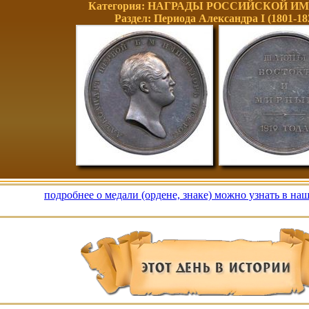
Категория: НАГРАДЫ РОССИЙСКОЙ И
Раздел: Периода Александра I (1801-18
подробнее о медали (ордене, знаке) можно узнать в на