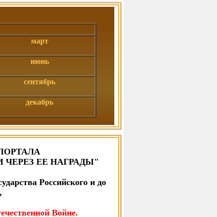
март
июнь
сентябрь
декабрь
ПОРТАЛА
 ЧЕРЕЗ ЕЕ НАГРАДЫ"
сударства Российского и до
,
ечественной Войне.