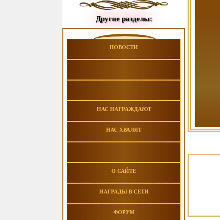
Другие разделы:
НОВОСТИ
НАС НАГРАЖДАЮТ
НАС ХВАЛЯТ
О САЙТЕ
НАГРАДЫ В СЕТИ
ФОРУМ