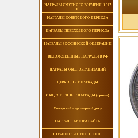
НАГРАДЫ СМУТНОГО ВРЕМЕНИ (1917
г.)
НАГРАДЫ СОВЕТСКОГО ПЕРИОДА
НАГРАДЫ ПЕРЕХОДНОГО ПЕРИОДА
НАГРАДЫ РОССИЙСКОЙ ФЕДЕРАЦИИ
ВЕДОМСТВЕННЫЕ НАГРАДЫ В РФ
НАГРАДЫ ОБЩ. ОРГАНИЗАЦИЙ
ЦЕРКОВНЫЕ НАГРАДЫ
ОБЩЕСТВЕННЫЕ НАГРАДЫ (прочие)
Самарский медальерный двор
НАГРАДЫ АВТОРА САЙТА
СТРАННОЕ И НЕПОНЯТНОЕ