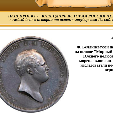
НАШ ПРОЕКТ - "КАЛЕНДАРЬ ИСТОРИИ РОССИИ ЧЕР
каждый день в истории от истоков государства Российс
Ф. Беллинсгаузен н
на шлюпе "Мирный"
Южного полюса.
мореплавания ант
исследователи по
верн