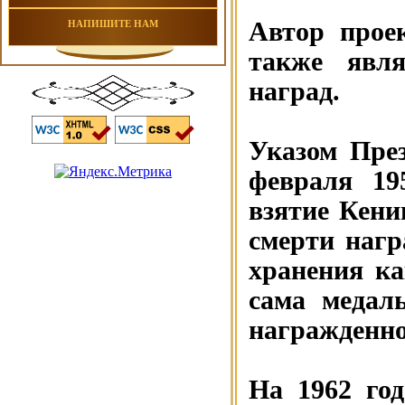
Автор прое
НАПИШИТЕ НАМ
также явля
наград.
Указом Пре
февраля 19
взятие Кени
смерти нагр
хранения ка
сама медал
награжденно
На 1962 го