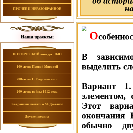
об истори
на
ПРОЧЕЕ И НЕРАЗОБРАННОЕ
О
собеннос
Наши проекты:
В зависим
ПОЭТИЧЕСКИЙ конкурс ЮАО
выделить сл
100-летие Первой Мировой
700-летие С. Радонежского
Вариант 1
200-летие войны 1812 года
элементом, 
Этот вариа
Сохранение памяти о М. Джалиле
окончания 
Другие проекты
обычно дв