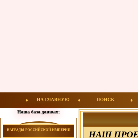
НА ГЛАВНУЮ
ПОИСК
Наша база данных:
НАГРАДЫ РОССИЙСКОЙ ИМПЕРИИ
НАШ ПРОЕ