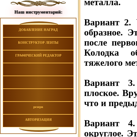
металла.
Наш инструментарий:
Вариант 2.
образное. Э
ДОБАВЛЕНИЕ НАГРАД
после перво
КОНСТРУКТОР ЛЕНТЫ
Колодка о
ГРАФИЧЕСКИЙ РЕДАКТОР
тяжелого ме
Вариант 3.
плоское. Вр
что и преды
резерв
АВТОРИЗАЦИЯ
Вариант 4.
округлое. Э