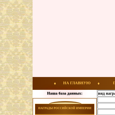
НА ГЛАВНУЮ
Наша база данных:
вид наг
НАГРАДЫ РОССИЙСКОЙ ИМПЕРИИ