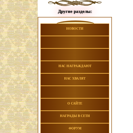
Другие разделы:
НОВОСТИ
НАС НАГРАЖДАЮТ
НАС ХВАЛЯТ
О САЙТЕ
НАГРАДЫ В СЕТИ
ФОРУМ