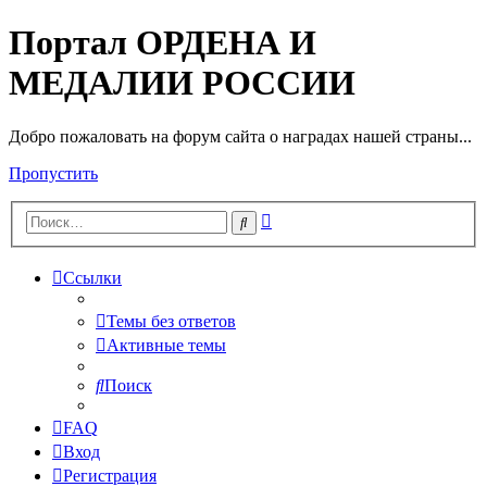
Портал ОРДЕНА И
МЕДАЛИИ РОССИИ
Добро пожаловать на форум сайта о наградах нашей страны...
Пропустить
Расширенный
Поиск
поиск
Ссылки
Темы без ответов
Активные темы
Поиск
FAQ
Вход
Регистрация