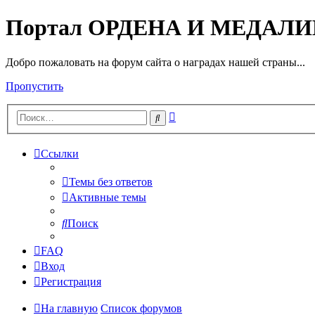
Портал ОРДЕНА И МЕДАЛ
Добро пожаловать на форум сайта о наградах нашей страны...
Пропустить
Расширенный
Поиск
поиск
Ссылки
Темы без ответов
Активные темы
Поиск
FAQ
Вход
Регистрация
На главную
Список форумов