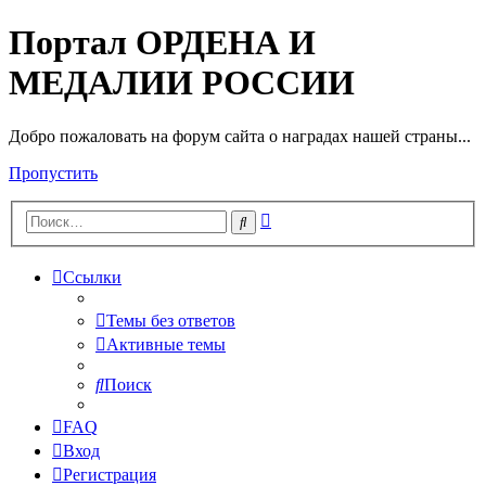
Портал ОРДЕНА И
МЕДАЛИИ РОССИИ
Добро пожаловать на форум сайта о наградах нашей страны...
Пропустить
Расширенный
Поиск
поиск
Ссылки
Темы без ответов
Активные темы
Поиск
FAQ
Вход
Регистрация