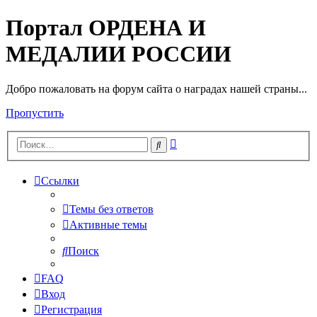
Портал ОРДЕНА И
МЕДАЛИИ РОССИИ
Добро пожаловать на форум сайта о наградах нашей страны...
Пропустить
Расширенный
Поиск
поиск
Ссылки
Темы без ответов
Активные темы
Поиск
FAQ
Вход
Регистрация