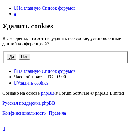
На главную
Список форумов
Поиск
Удалить cookies
Вы уверены, что хотите удалить все cookie, установленные
данной конференцией?
На главную
Список форумов
Часовой пояс:
UTC+03:00
Удалить cookies
Создано на основе
phpBB
® Forum Software © phpBB Limited
Русская поддержка phpBB
Конфиденциальность
|
Правила