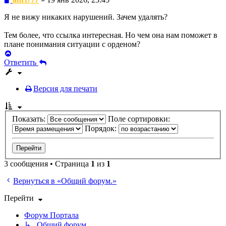
Я не вижу никаких нарушений. Зачем удалять?
Тем более, что ссылка интересная. Но чем она нам поможет в
плане понимания ситуации с орденом?
Вернуться
к
Ответить
началу
Версия для печати
Показать:
Поле сортировки:
Порядок:
3 сообщения • Страница
1
из
1
Вернуться в «Общий форум.»
Перейти
Форум Портала
↳ Общий форум.