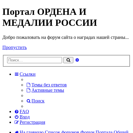
Портал ОРДЕНА И
МЕДАЛИИ РОССИИ
Добро пожаловать на форум сайта о наградах нашей страны...
Пропустить
Расширенный
Поиск
поиск
Ссылки
Темы без ответов
Активные темы
Поиск
FAQ
Вход
Регистрация
На главную
Список форумов
Форум Портала
Общий