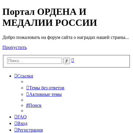
Портал ОРДЕНА И
МЕДАЛИИ РОССИИ
Добро пожаловать на форум сайта о наградах нашей страны...
Пропустить
Расширенный
Поиск
поиск
Ссылки
Темы без ответов
Активные темы
Поиск
FAQ
Вход
Регистрация