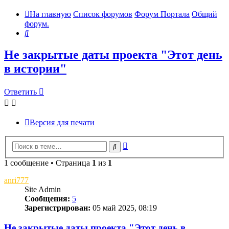
На главную
Список форумов
Форум Портала
Общий
форум.
Поиск
Не закрытые даты проекта "Этот день
в истории"
Ответить
Версия для печати
Расширенный
Поиск
поиск
1 сообщение • Страница
1
из
1
anri777
Site Admin
Сообщения:
5
Зарегистрирован:
05 май 2025, 08:19
Не закрытые даты проекта "Этот день в