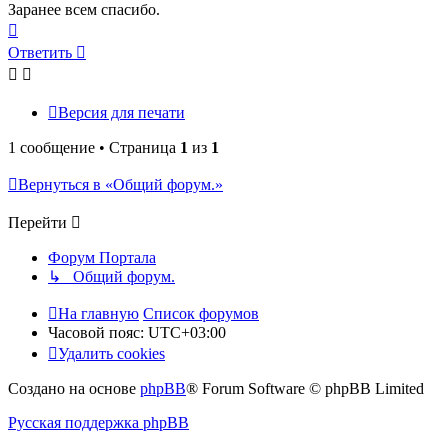
Заранее всем спасибо.
Вернуться
к
Ответить
началу
Версия для печати
1 сообщение • Страница
1
из
1
Вернуться в «Общий форум.»
Перейти
Форум Портала
↳ Общий форум.
На главную
Список форумов
Часовой пояс:
UTC+03:00
Удалить cookies
Создано на основе
phpBB
® Forum Software © phpBB Limited
Русская поддержка phpBB