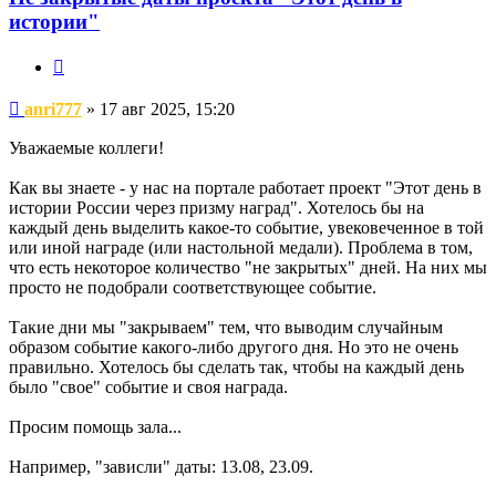
истории"
Цитата
Сообщение
anri777
»
17 авг 2025, 15:20
Уважаемые коллеги!
Как вы знаете - у нас на портале работает проект "Этот день в
истории России через призму наград". Хотелось бы на
каждый день выделить какое-то событие, увековеченное в той
или иной награде (или настольной медали). Проблема в том,
что есть некоторое количество "не закрытых" дней. На них мы
просто не подобрали соответствующее событие.
Такие дни мы "закрываем" тем, что выводим случайным
образом событие какого-либо другого дня. Но это не очень
правильно. Хотелось бы сделать так, чтобы на каждый день
было "свое" событие и своя награда.
Просим помощь зала...
Например, "зависли" даты: 13.08, 23.09.