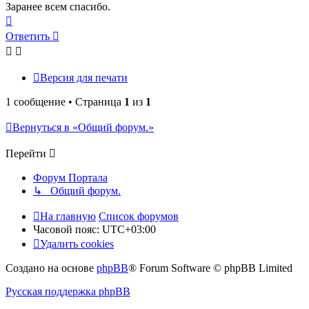
Заранее всем спасибо.
Вернуться
к
Ответить
началу
Версия для печати
1 сообщение • Страница
1
из
1
Вернуться в «Общий форум.»
Перейти
Форум Портала
↳ Общий форум.
На главную
Список форумов
Часовой пояс:
UTC+03:00
Удалить cookies
Создано на основе
phpBB
® Forum Software © phpBB Limited
Русская поддержка phpBB