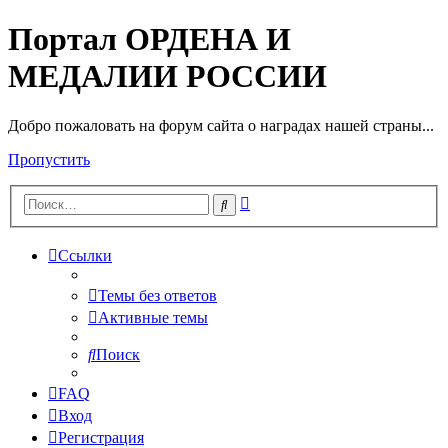
Портал ОРДЕНА И
МЕДАЛИИ РОССИИ
Добро пожаловать на форум сайта о наградах нашей страны...
Пропустить
Расширенный
Поиск
поиск
Ссылки
Темы без ответов
Активные темы
Поиск
FAQ
Вход
Регистрация