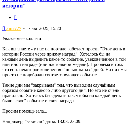
истории"
Цитата
Сообщение
anri777
»
17 авг 2025, 15:20
Уважаемые коллеги!
Как вы знаете - у нас на портале работает проект "Этот день в
истории России через призму наград". Хотелось бы на
каждый день выделить какое-то событие, увековеченное в той
или иной награде (или настольной медали). Проблема в том,
что есть некоторое количество "не закрытых" дней. На них мы
просто не подобрали соответствующее событие.
Такие дни мы "закрываем" тем, что выводим случайным
образом событие какого-либо другого дня. Но это не очень
правильно. Хотелось бы сделать так, чтобы на каждый день
было "свое" событие и своя награда.
Просим помощь зала...
Например, "зависли" даты: 13.08, 23.09.