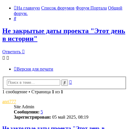
На главную
Список форумов
Форум Портала
Общий
форум.
Поиск
Не закрытые даты проекта "Этот день
в истории"
Ответить
Версия для печати
Расширенный
Поиск
поиск
1 сообщение • Страница
1
из
1
anri777
Site Admin
Сообщения:
5
Зарегистрирован:
05 май 2025, 08:19
Не закрытые даты проекта "Этот день в