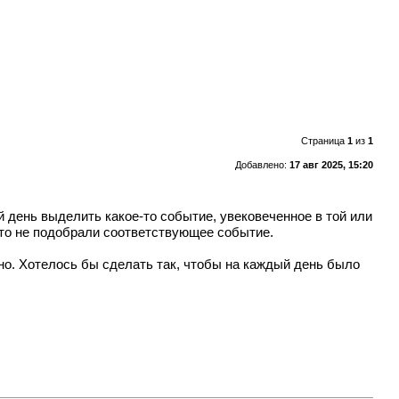
Страница
1
из
1
Добавлено:
17 авг 2025, 15:20
ый день выделить какое-то событие, увековеченное в той или
осто не подобрали соответствующее событие.
ьно. Хотелось бы сделать так, чтобы на каждый день было