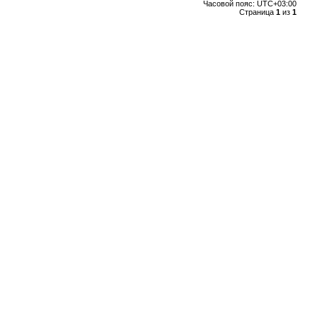
Часовой пояс:
UTC+03:00
Страница
1
из
1