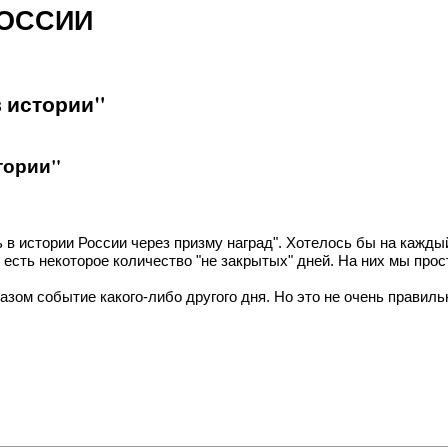
РОССИИ
в истории"
тории"
нь в истории России через призму наград". Хотелось бы на кажд
о есть некоторое количество "не закрытых" дней. На них мы пр
азом событие какого-либо другого дня. Но это не очень правил