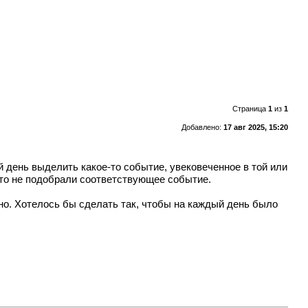
Страница
1
из
1
Добавлено:
17 авг 2025, 15:20
ый день выделить какое-то событие, увековеченное в той или
осто не подобрали соответствующее событие.
ьно. Хотелось бы сделать так, чтобы на каждый день было