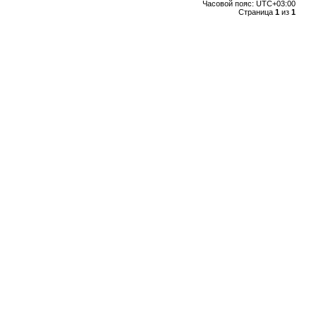
Часовой пояс:
UTC+03:00
Страница
1
из
1