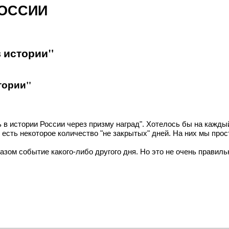
РОССИИ
в истории"
тории"
нь в истории России через призму наград". Хотелось бы на кажд
о есть некоторое количество "не закрытых" дней. На них мы пр
азом событие какого-либо другого дня. Но это не очень правил