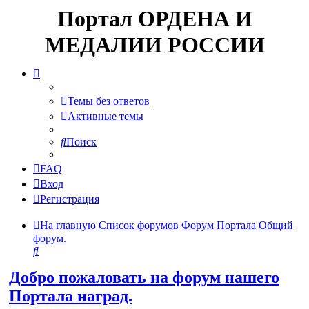
Портал ОРДЕНА И
МЕДАЛИИ РОССИИ
Темы без ответов
Активные темы
Поиск
FAQ
Вход
Регистрация
На главную
Список форумов
Форум Портала
Общий
форум.
Поиск
Добро пожаловать на форум нашего
Портала наград.