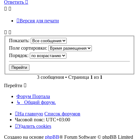
Ответить
началу
Версия для печати
Показать:
Поле сортировки:
Порядок:
3 сообщения • Страница
1
из
1
Перейти
Форум Портала
↳ Общий форум.
На главную
Список форумов
Часовой пояс:
UTC+03:00
Удалить cookies
Создано на основе
phpBB
® Forum Software © phpBB Limited