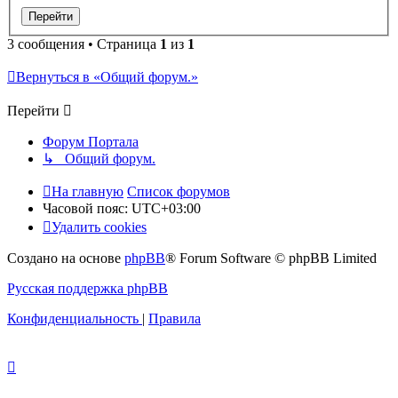
3 сообщения • Страница
1
из
1
Вернуться в «Общий форум.»
Перейти
Форум Портала
↳ Общий форум.
На главную
Список форумов
Часовой пояс:
UTC+03:00
Удалить cookies
Создано на основе
phpBB
® Forum Software © phpBB Limited
Русская поддержка phpBB
Конфиденциальность
|
Правила