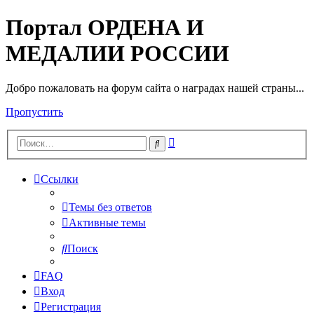
Портал ОРДЕНА И
МЕДАЛИИ РОССИИ
Добро пожаловать на форум сайта о наградах нашей страны...
Пропустить
Расширенный
Поиск
поиск
Ссылки
Темы без ответов
Активные темы
Поиск
FAQ
Вход
Регистрация