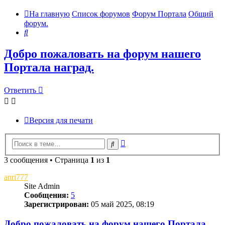
На главную
Список форумов
Форум Портала
Общий
форум.
Поиск
Добро пожаловать на форум нашего
Портала наград.
Ответить
Версия для печати
Расширенный
Поиск
поиск
3 сообщения • Страница
1
из
1
anri777
Site Admin
Сообщения:
5
Зарегистрирован:
05 май 2025, 08:19
Добро пожаловать на форум нашего Портала