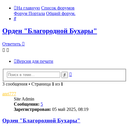
На главную
Список форумов
Форум Портала
Общий форум.
Поиск
Орден "Благородной Бухары"
Ответить
Версия для печати
Расширенный
Поиск
поиск
3 сообщения • Страница
1
из
1
anri777
Site Admin
Сообщения:
5
Зарегистрирован:
05 май 2025, 08:19
Орден "Благородной Бухары"