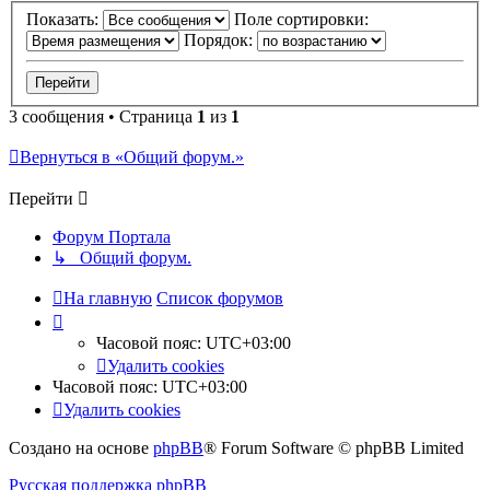
Показать:
Поле сортировки:
Порядок:
3 сообщения • Страница
1
из
1
Вернуться в «Общий форум.»
Перейти
Форум Портала
↳ Общий форум.
На главную
Список форумов
Часовой пояс:
UTC+03:00
Удалить cookies
Часовой пояс:
UTC+03:00
Удалить cookies
Создано на основе
phpBB
® Forum Software © phpBB Limited
Русская поддержка phpBB