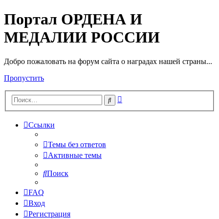
Портал ОРДЕНА И
МЕДАЛИИ РОССИИ
Добро пожаловать на форум сайта о наградах нашей страны...
Пропустить
Расширенный
Поиск
поиск
Ссылки
Темы без ответов
Активные темы
Поиск
FAQ
Вход
Регистрация