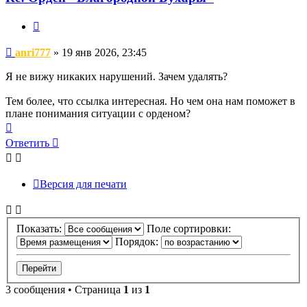
Цитата
Сообщение
anri777
»
19 янв 2026, 23:45
Я не вижу никаких нарушений. Зачем удалять?
Тем более, что ссылка интересная. Но чем она нам поможет в
плане понимания ситуации с орденом?
Вернуться
к
Ответить
началу
Версия для печати
Показать:
Поле сортировки:
Порядок:
3 сообщения • Страница
1
из
1