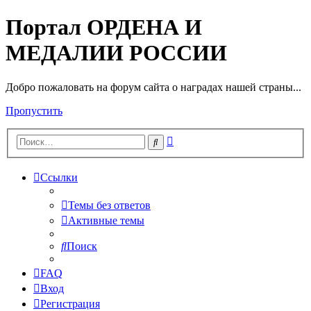
Портал ОРДЕНА И
МЕДАЛИИ РОССИИ
Добро пожаловать на форум сайта о наградах нашей страны...
Пропустить
Расширенный
Поиск
поиск
Ссылки
Темы без ответов
Активные темы
Поиск
FAQ
Вход
Регистрация