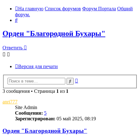
На главную
Список форумов
Форум Портала
Общий
форум.
Поиск
Орден "Благородной Бухары"
Ответить
Версия для печати
Расширенный
Поиск
поиск
3 сообщения • Страница
1
из
1
anri777
Site Admin
Сообщения:
5
Зарегистрирован:
05 май 2025, 08:19
Орден "Благородной Бухары"